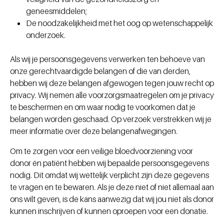
geneesmiddelen;
De noodzakelijkheid met het oog op wetenschappelijk
onderzoek.
Als wij je persoonsgegevens verwerken ten behoeve van
onze gerechtvaardigde belangen of die van derden,
hebben wij deze belangen afgewogen tegen jouw recht op
privacy. Wij nemen alle voorzorgsmaatregelen om je privacy
te beschermen en om waar nodig te voorkomen dat je
belangen worden geschaad. Op verzoek verstrekken wij je
meer informatie over deze belangenafwegingen.
Om te zorgen voor een veilige bloedvoorziening voor
donor én patiënt hebben wij bepaalde persoonsgegevens
nodig. Dit omdat wij wettelijk verplicht zijn deze gegevens
te vragen en te bewaren. Als je deze niet of niet allemaal aan
ons wilt geven, is de kans aanwezig dat wij jou niet als donor
kunnen inschrijven of kunnen oproepen voor een donatie.