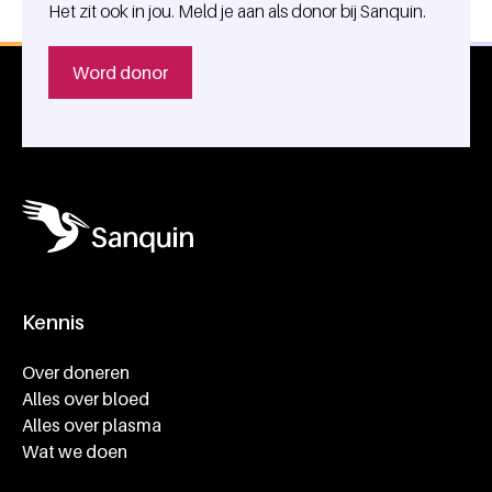
Het zit ook in jou. Meld je aan als donor bij Sanquin.
Word donor
Kennis
Footer navigatie
Over doneren
Alles over bloed
Alles over plasma
Wat we doen