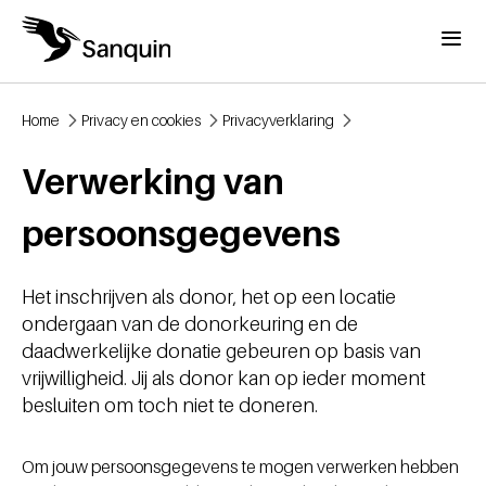
Overslaan en naar de inhoud gaan
Menu
Home
Privacy en cookies
Privacyverklaring
Kruimelpad
Verwerking van
persoonsgegevens
Het inschrijven als donor, het op een locatie
ondergaan van de donorkeuring en de
daadwerkelijke donatie gebeuren op basis van
vrijwilligheid. Jij als donor kan op ieder moment
besluiten om toch niet te doneren.
Om jouw persoonsgegevens te mogen verwerken hebben