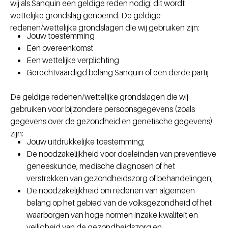
wij als Sanquin een geldige reden nodig: dit wordt
wettelijke grondslag genoemd. De geldige
redenen/wettelijke grondslagen die wij gebruiken zijn:
Jouw toestemming
Een overeenkomst
Een wettelijke verplichting
Gerechtvaardigd belang Sanquin of een derde partij
De geldige redenen/wettelijke grondslagen die wij
gebruiken voor bijzondere persoonsgegevens (zoals
gegevens over de gezondheid en genetische gegevens)
zijn:
Jouw uitdrukkelijke toestemming;
De noodzakelijkheid voor doeleinden van preventieve
geneeskunde, medische diagnosen of het
verstrekken van gezondheidszorg of behandelingen;
De noodzakelijkheid om redenen van algemeen
belang op het gebied van de volksgezondheid of het
waarborgen van hoge normen inzake kwaliteit en
veiligheid van de gezondheidszorg en