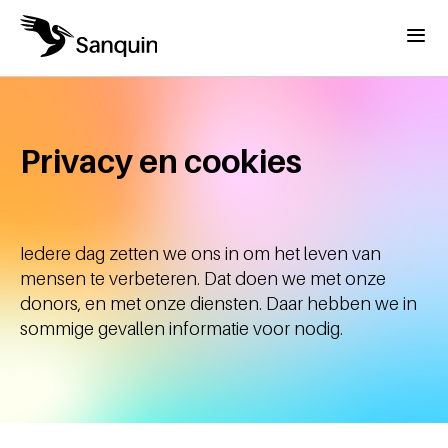
Overslaan en naar de inhoud gaan
Menu
Privacy en cookies
Iedere dag zetten we ons in om het leven van
mensen te verbeteren. Dat doen we met onze
donors, en met onze diensten. Daar hebben we in
sommige gevallen informatie voor nodig.