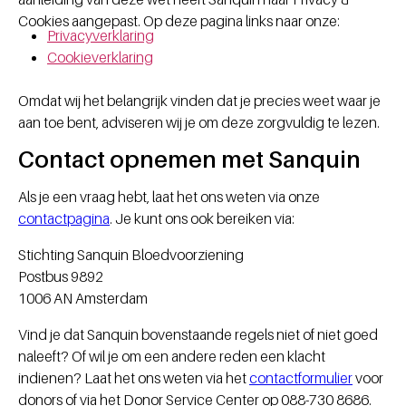
Cookies aangepast. Op deze pagina links naar onze:
Privacyverklaring
Cookieverklaring
Omdat wij het belangrijk vinden dat je precies weet waar je
aan toe bent, adviseren wij je om deze zorgvuldig te lezen.
Contact opnemen met Sanquin
Als je een vraag hebt, laat het ons weten via onze
contactpagina
. Je kunt ons ook bereiken via:
Stichting Sanquin Bloedvoorziening
Postbus 9892
1006 AN Amsterdam
Vind je dat Sanquin bovenstaande regels niet of niet goed
naleeft? Of wil je om een andere reden een klacht
indienen? Laat het ons weten via het
contactformulier
voor
donors of via het Donor Service Center op 088-730 8686.