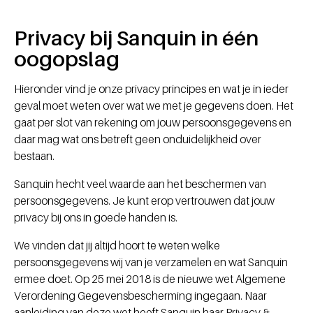
Privacy bij Sanquin in één
oogopslag
Hieronder vind je onze privacy principes en wat je in ieder
geval moet weten over wat we met je gegevens doen. Het
gaat per slot van rekening om jouw persoonsgegevens en
daar mag wat ons betreft geen onduidelijkheid over
bestaan.
Sanquin hecht veel waarde aan het beschermen van
persoonsgegevens. Je kunt erop vertrouwen dat jouw
privacy bij ons in goede handen is.
We vinden dat jij altijd hoort te weten welke
persoonsgegevens wij van je verzamelen en wat Sanquin
ermee doet. Op 25 mei 2018 is de nieuwe wet Algemene
Verordening Gegevensbescherming ingegaan. Naar
aanleiding van deze wet heeft Sanquin haar Privacy &