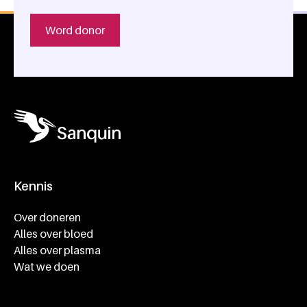
Word donor
Kennis
Footer navigatie
Over doneren
Alles over bloed
Alles over plasma
Wat we doen