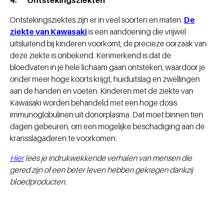
4. Ontstekingsziekten
Ontstekingsziektes zijn er in veel soorten en maten.
De
ziekte van Kawasaki
is een aandoening die vrijwel
uitsluitend bij kinderen voorkomt, de precieze oorzaak van
deze ziekte is onbekend. Kenmerkend is dat de
bloedvaten in je hele lichaam gaan ontsteken, waardoor je
onder meer hoge koorts krijgt, huiduitslag en zwellingen
aan de handen en voeten. Kinderen met de ziekte van
Kawasaki worden behandeld met een hoge dosis
immunoglobulinen uit donorplasma. Dat moet binnen tien
dagen gebeuren, om een mogelijke beschadiging aan de
kransslagaderen te voorkomen.
Hier
lees je indrukwekkende verhalen van mensen die
gered zijn of een beter leven hebben gekregen dankzij
bloedproducten.