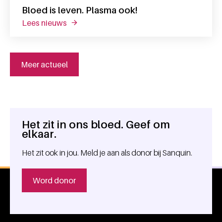
Bloed is leven. Plasma ook!
lees nieuws
over bloed is leven. plasma ook!
Meer actueel
Het zit in ons bloed. Geef om
Algemene informatie
elkaar.
Het zit ook in jou. Meld je aan als donor bij Sanquin.
Word donor