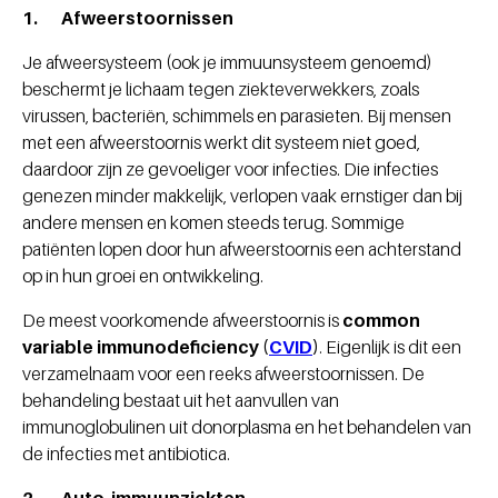
1. Afweerstoornissen
Je afweersysteem (ook je immuunsysteem genoemd)
beschermt je lichaam tegen ziekteverwekkers, zoals
virussen, bacteriën, schimmels en parasieten. Bij mensen
met een afweerstoornis werkt dit systeem niet goed,
daardoor zijn ze gevoeliger voor infecties. Die infecties
genezen minder makkelijk, verlopen vaak ernstiger dan bij
andere mensen en komen steeds terug. Sommige
patiënten lopen door hun afweerstoornis een achterstand
op in hun groei en ontwikkeling.
De meest voorkomende afweerstoornis is
common
variable immunodeficiency (
CVID
)
. Eigenlijk is dit een
verzamelnaam voor een reeks afweerstoornissen. De
behandeling bestaat uit het aanvullen van
immunoglobulinen uit donorplasma en het behandelen van
de infecties met antibiotica.