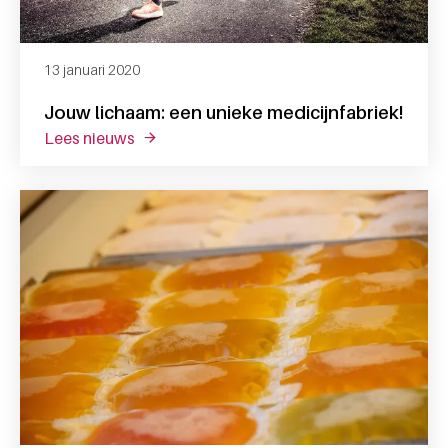
13 januari 2020
Jouw lichaam: een unieke medicijnfabriek!
lees nieuws
over jouw lichaam: een unieke medicijnfabr