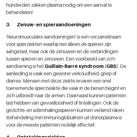
honderden zakken plasma nodig om een aanval te
behandelen!
3. Zenuw- en spieraandoeningen
‘Neuromusculaire aandoeningen’ is een verzamelnaam
voor spierziekten waarbij niet alleen de spieren zijn
aangetast, maar ook de zenuwen en de verbindingen
tussen spieren en zenuwen. Een voorbeeld van zo’n
aandoening is het
Guillain-Barré syndroom (GBS)
. De
aanleiding is vaak een gewone verkoudheid, griep of
diarree. Mensen met deze ziekte ervaren een snel
toenemende spierzwakte die vaak in de benen begint en
zich uitbreidt naar de armen. Daarnaast kunnen patiënten
last hebben van gevoelloosheid of tintelingen. Ook de
gezichts- en ademhalingsspieren kunnen verlamd raken.
Behandeling met immunoglobulinen uit donorplasma is
voor de meeste patiënten redelijk effectief.