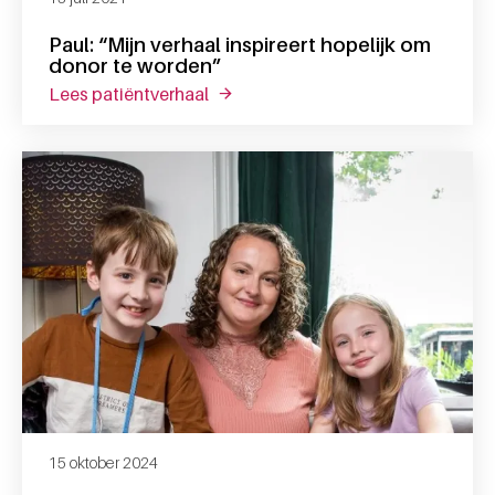
Paul: “Mijn verhaal inspireert hopelijk om
donor te worden”
lees patiëntverhaal
over paul: “mijn verhaal inspireert 
15 oktober 2024