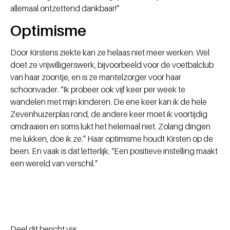
allemaal ontzettend dankbaar!”
Optimisme
Door Kirstens ziekte kan ze helaas niet meer werken. Wel
doet ze vrijwilligerswerk, bijvoorbeeld voor de voetbalclub
van haar zoontje, en is ze mantelzorger voor haar
schoonvader. “Ik probeer ook vijf keer per week te
wandelen met mijn kinderen. De ene keer kan ik de hele
Zevenhuizerplas rond, de andere keer moet ik voortijdig
omdraaien en soms lukt het helemaal niet. Zolang dingen
me lukken, doe ik ze.” Haar optimisme houdt Kirsten op de
been. En vaak is dat letterlijk. “Een positieve instelling maakt
een wereld van verschil.”
Deel dit bericht via: