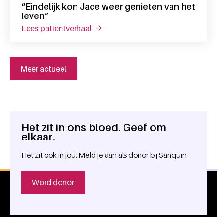
“Eindelijk kon Jace weer genieten van het
leven”
lees patiëntverhaal
over “eindelijk kon jace weer geniet
Meer actueel
Het zit in ons bloed. Geef om
Algemene informatie
elkaar.
Het zit ook in jou. Meld je aan als donor bij Sanquin.
Word donor