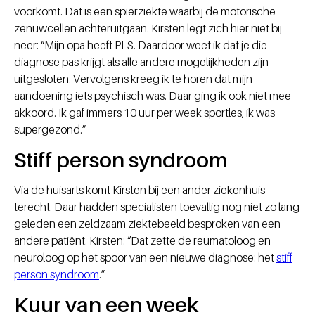
voorkomt. Dat is een spierziekte waarbij de motorische
zenuwcellen achteruitgaan. Kirsten legt zich hier niet bij
neer: “Mijn opa heeft PLS. Daardoor weet ik dat je die
diagnose pas krijgt als alle andere mogelijkheden zijn
uitgesloten. Vervolgens kreeg ik te horen dat mijn
aandoening iets psychisch was. Daar ging ik ook niet mee
akkoord. Ik gaf immers 10 uur per week sportles, ik was
supergezond.”
Stiff person syndroom
Via de huisarts komt Kirsten bij een ander ziekenhuis
terecht. Daar hadden specialisten toevallig nog niet zo lang
geleden een zeldzaam ziektebeeld besproken van een
andere patiënt. Kirsten: “Dat zette de reumatoloog en
neuroloog op het spoor van een nieuwe diagnose: het
stiff
person syndroom
.”
Kuur van een week