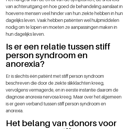
van achteruitgang en hoe goed de behandeling aanslaat in
hoeverre mensen veel hinder van hun ziekte hebben in hun
dagelijks leven. Vaak hebben patiënten wel hulpmiddelen
nodig om te lopen en moeten ze aanpassingen maken in
hun dagelijks leven.
Is er een relatie tussen stiff
person syndroom en
anorexia?
Er is slechts één patiënt met stiff person syndroom
beschreven die door de ziekte slikklachten kreeg,
vervolgens vermagerde, en in eerste instantie daarom de
diagnose anorexia nervosa kreeg. Maar over het algemeen
is er geen verband tussen stiff person syndroom en
anorexia.
Het belang van donors voor