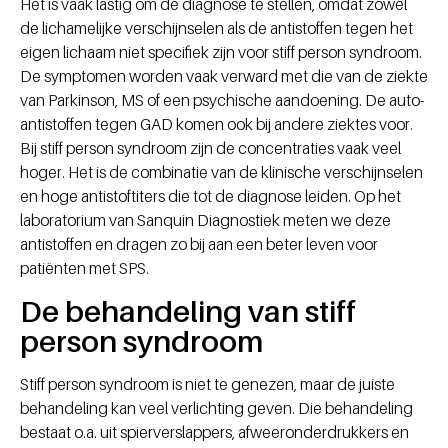
Het is vaak lastig om de diagnose te stellen, omdat zowel
de lichamelijke verschijnselen als de antistoffen tegen het
eigen lichaam niet specifiek zijn voor stiff person syndroom.
De symptomen worden vaak verward met die van de ziekte
van Parkinson, MS of een psychische aandoening. De auto-
antistoffen tegen GAD komen ook bij andere ziektes voor.
Bij stiff person syndroom zijn de concentraties vaak veel
hoger. Het is de combinatie van de klinische verschijnselen
en hoge antistoftiters die tot de diagnose leiden. Op het
laboratorium van Sanquin Diagnostiek meten we deze
antistoffen en dragen zo bij aan een beter leven voor
patiënten met SPS.
De behandeling van stiff
person syndroom
Stiff person syndroom is niet te genezen, maar de juiste
behandeling kan veel verlichting geven. Die behandeling
bestaat o.a. uit spierverslappers, afweeronderdrukkers en