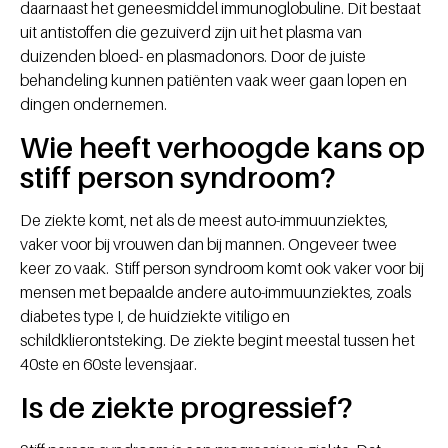
daarnaast het geneesmiddel immunoglobuline. Dit bestaat
uit antistoffen die gezuiverd zijn uit het plasma van
duizenden bloed- en plasmadonors. Door de juiste
behandeling kunnen patiënten vaak weer gaan lopen en
dingen ondernemen.
Wie heeft verhoogde kans op
stiff person syndroom?
De ziekte komt, net als de meest auto-immuunziektes,
vaker voor bij vrouwen dan bij mannen. Ongeveer twee
keer zo vaak. Stiff person syndroom komt ook vaker voor bij
mensen met bepaalde andere auto-immuunziektes, zoals
diabetes type I, de huidziekte vitiligo en
schildklierontsteking. De ziekte begint meestal tussen het
40ste en 60ste levensjaar.
Is de ziekte progressief?