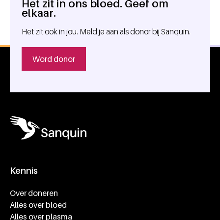
Het zit in ons bloed. Geef om
Algemene informatie
elkaar.
Het zit ook in jou. Meld je aan als donor bij Sanquin.
Word donor
Kennis
Footer navigatie
Over doneren
Alles over bloed
Alles over plasma