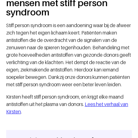
mensen met stiff person
syndroom
Stiff person syndroom is een aandoening waar bij de afweer
zich tegen het eigen lichaam keert. Patiënten maken
antistoffen die de overdracht van de signalen van de
zenuwen naar de spieren tegenhouden. Behandeling met
grote hoeveelheden antistoffen van gezonde donors geeft
verlichting van de klachten. Het dempt de reactie van de
eigen, ziekmakende antistoffen. Hierdoor kan iemand
soepeler bewegen. Dankzij onze donors kunnen patiënten
met stiff person syndroom weer een beter leven leiden.
Kirsten heeft stiff person syndroom, en krijgt elke maand
antistoffen uit het plasma van donors.
Lees het verhaal van
Kirsten
.