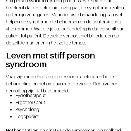
Stiff person syndroom is een progressieve ziekte. Dat
betekent dat de ziekte niet overgaat, de symptomen zullen
op termijn verergeren. Maar de juiste behandeling kan wel
helpen de symptomen te beheersen en de achteruitgang
af te remmen. Wat die juiste behandeling is dat verschilt van
patiënt tot patiënt. De ziekte verloopt niet bij iedereen op
de zelfde manier en in het zelfde tempo.
Leven met stiff person
syndroom
Vaak zijn meerdere zorgprofessionals betrokken bij de
behandeling en het omgaan met de ziekte. Behalve een
neuroloog zijn dat bijvoorbeeld:
Fysiotherapeut
Ergotherapeut
Psycholoog
Logopedist
Het hangt af van de ernst van de symptomen, de snelheid