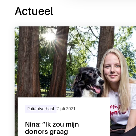
Actueel
Patiëntverhaal
7 juli 2021
Nina: “Ik zou mijn
donors graag