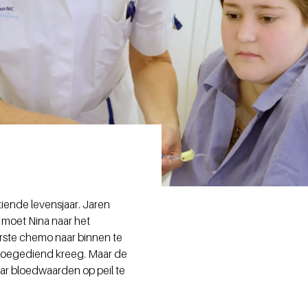
tiende levensjaar. Jaren
 moet Nina naar het
erste chemo naar binnen te
er toegediend kreeg. Maar de
aar bloedwaarden op peil te