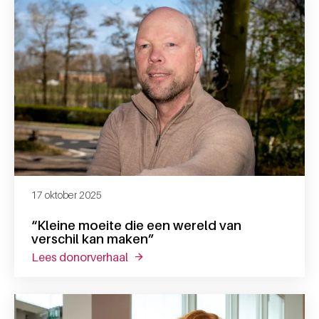
17 oktober 2025
“Kleine moeite die een wereld van
verschil kan maken”
lees donorverhaal
over “kleine moeite die een wereld v