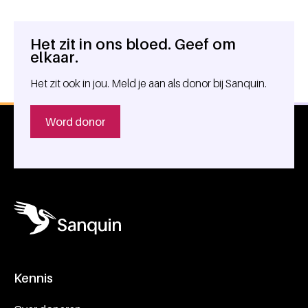
Het zit in ons bloed. Geef om
Algemene informatie
elkaar.
Het zit ook in jou. Meld je aan als donor bij Sanquin.
Word donor
Kennis
Footer navigatie