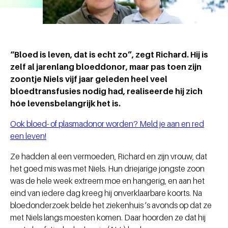
“Bloed is leven, dat is echt zo”, zegt Richard. Hij is
zelf al jarenlang bloeddonor, maar pas toen zijn
zoontje Niels vijf jaar geleden heel veel
bloedtransfusies nodig had, realiseerde hij zich
hóe levensbelangrijk het is.
Ook bloed- of plasmadonor worden? Meld je aan en red
een leven!
Ze hadden al een vermoeden, Richard en zijn vrouw, dat
het goed mis was met Niels. Hun driejarige jongste zoon
was de hele week extreem moe en hangerig, en aan het
eind van iedere dag kreeg hij onverklaarbare koorts. Na
bloedonderzoek belde het ziekenhuis ’s avonds op dat ze
met Niels langs moesten komen. Daar hoorden ze dat hij