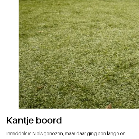
Kantje boord
Inmiddels is Niels genezen, maar daar ging een lange en