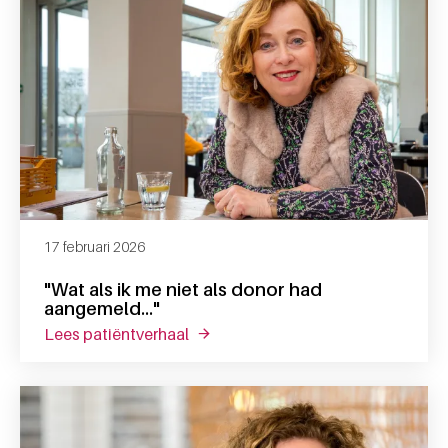
17 februari 2026
"Wat als ik me niet als donor had
aangemeld…"
lees patiëntverhaal
over "wat als ik me niet als donor 