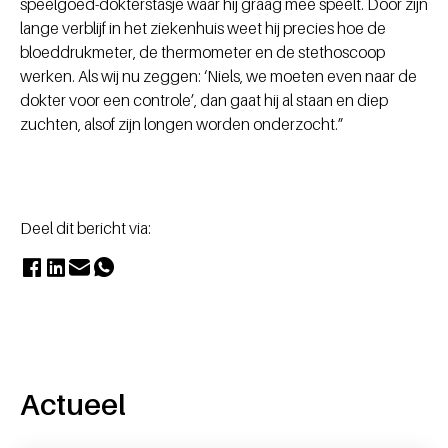
speelgoed-dokterstasje waar hij graag mee speelt. Door zijn
lange verblijf in het ziekenhuis weet hij precies hoe de
bloeddrukmeter, de thermometer en de stethoscoop
werken. Als wij nu zeggen: ‘Niels, we moeten even naar de
dokter voor een controle’, dan gaat hij al staan en diep
zuchten, alsof zijn longen worden onderzocht.”
Deel dit bericht via:
Actueel