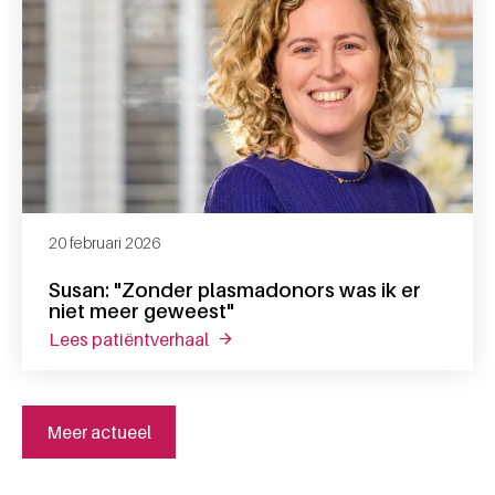
20 februari 2026
Susan: "Zonder plasmadonors was ik er
niet meer geweest"
lees patiëntverhaal
over susan: "zonder plasmadonors w
Meer actueel