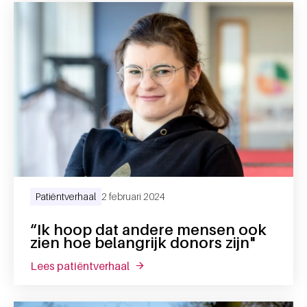
Patiëntverhaal
2 februari 2024
“Ik hoop dat andere mensen ook
zien hoe belangrijk donors zijn"
lees patiëntverhaal
over “ik hoop dat andere mensen ook