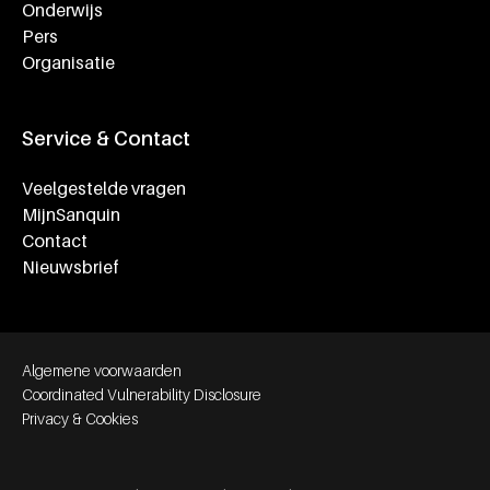
Onderwijs
Pers
Organisatie
Service & Contact
Veelgestelde vragen
MijnSanquin
Contact
Nieuwsbrief
Footer bottom navigation
Algemene voorwaarden
Coordinated Vulnerability Disclosure
Privacy & Cookies