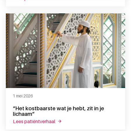
1 mei 2026
“Het kostbaarste wat je hebt, zit in je
lichaam”
lees patiëntverhaal
over “het kostbaarste wat je hebt, zi