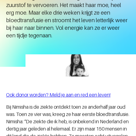
zuurstof te vervoeren. Het maakt haar moe, heel
erg moe. Maar elke drie weken krijgt ze een
bloedtransfusie en stroomt het leven letterlijk weer
bij haar naar binnen. Vol energie kan ze er weer
een tijdje tegenaan.
Ook donor worden? Meld je aan en red een leven!
Bij Nimisha is de ziekte ontdekt toen ze anderhalf jaar oud
was. Toen ze vier was, kreeg ze haar eerste bloedtransfusie.
Nimisha: “De ziekte die ik heb, is onbekend in Nederland en
dertig jaar geleden al helemaal. Er zijn maar 150 mensen in
dit land die de ziekte hebben. Ze moesten echt uitvogelen