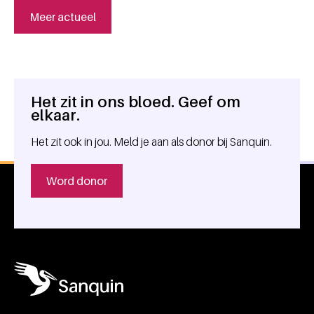
Meer actueel
Het zit in ons bloed. Geef om
Algemene informatie
elkaar.
Het zit ook in jou. Meld je aan als donor bij Sanquin.
Word donor