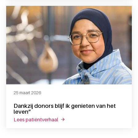
25 maart 2026
Dankzij donors blijf ik genieten van het
leven”
lees patiëntverhaal
over dankzij donors blijf ik genieten