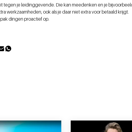
uit tegen je leidinggevende. Die kan meedenken en je bijvoorbeel
xtra werkzaamheden, ook als je daar niet extra voor betaald krijgt.
, pak dingen proactief op.