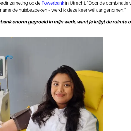
 bloedinzameling op de
Powerbank
in Utrecht. “Door de combinatie v
t name de huisbezoeken – werd ik deze keer wél aangenomen.”
rbank enorm gegroeid in mijn werk, want je krijgt de ruimte o