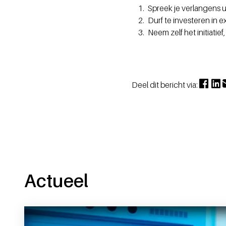
Spreek je verlangens 
Durf te investeren in e
Neem zelf het initiatief
Deel dit bericht via:
Actueel