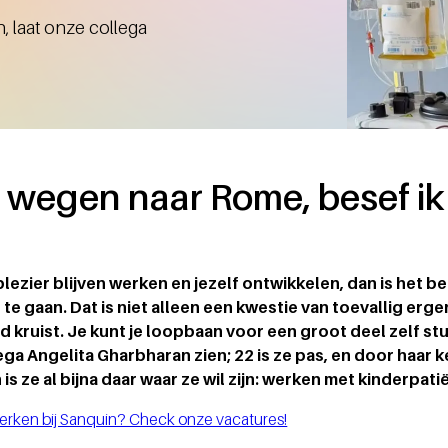
, laat onze collega
le wegen naar Rome, besef i
 plezier blijven werken en jezelf ontwikkelen, dan is het 
te gaan. Dat is niet alleen een kwestie van toevallig erge
 kruist. Je kunt je loopbaan voor een groot deel zelf stu
ga Angelita Gharbharan zien; 22 is ze pas, en door haar 
 ze al bijna daar waar ze wil zijn: werken met kinderpati
 werken bij Sanquin? Check onze vacatures!