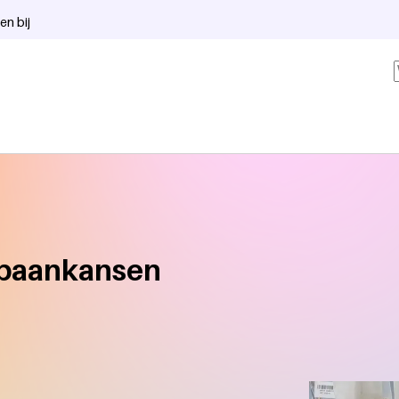
en bij
opbaankansen