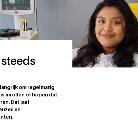
k steeds
belangrijk om regelmatig
ns inrollen of hopen dat
ren. Dat laat
keuzes en
ënten.