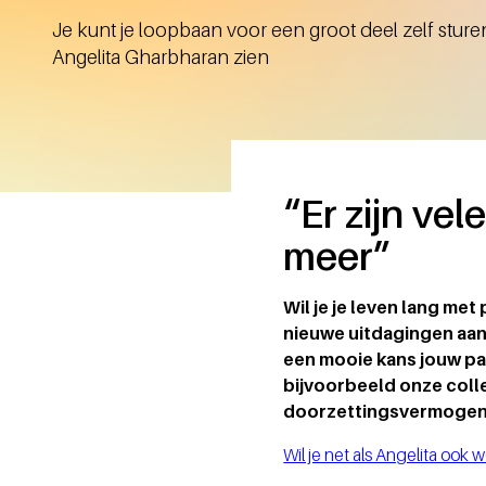
Je kunt je loopbaan voor een groot deel zelf sturen
Angelita Gharbharan zien
“Er zijn ve
meer”
Wil je je leven lang met
nieuwe uitdagingen aan 
een mooie kans jouw pad
bijvoorbeeld onze colle
doorzettingsvermogen is
Wil je net als Angelita ook