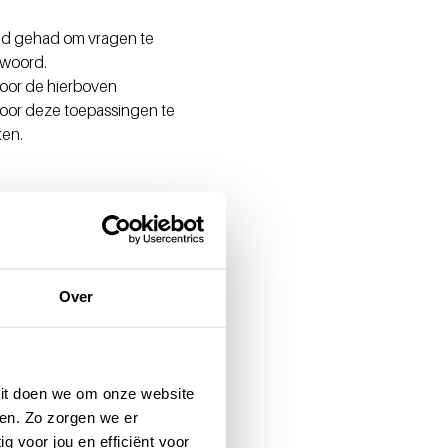
eid gehad om vragen te
ntwoord.
voor de hierboven
voor deze toepassingen te
ken.
Over
 Dit doen we om onze website
en. Zo zorgen we er
g voor jou en efficiënt voor