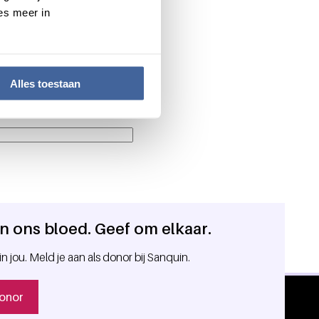
es meer in
Alles toestaan
 in ons bloed. Geef om elkaar.
in jou. Meld je aan als donor bij Sanquin.
onor