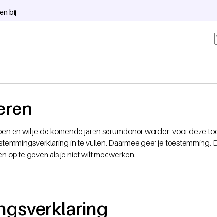
en bij
eren
epen en wil je de komende jaren serumdonor worden voor deze t
stemmingsverklaring in te vullen. Daarmee geef je toestemming. 
den op te geven als je niet wilt meewerken.
gsverklaring