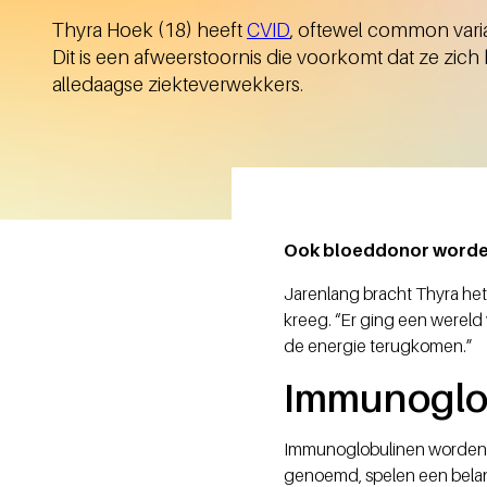
Thyra Hoek (18) heeft
CVID
, oftewel common vari
Dit is een afweerstoornis die voorkomt dat ze zi
alledaagse ziekteverwekkers.
Ook bloeddonor word
Jarenlang bracht Thyra het
kreeg. “Er ging een wereld
de energie terugkomen.”
Immunoglo
Immunoglobulinen worden ui
genoemd, spelen een belang