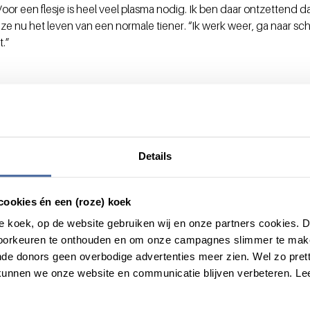
or een flesje is heel veel plasma nodig. Ik ben daar ontzettend d
 ze nu het leven van een normale tiener. “Ik werk weer, ga naar sch
t.”
Details
cookies én een (roze) koek
roze koek, op de website gebruiken wij en onze partners cookies.
voorkeuren te onthouden en om onze campagnes slimmer te mak
de donors geen overbodige advertenties meer zien. Wel zo pretti
unnen we onze website en communicatie blijven verbeteren. Le