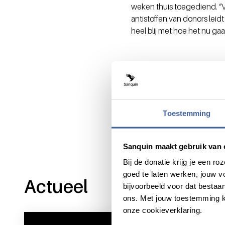
weken thuis toegediend. “Vo
antistoffen van donors leidt
heel blij met hoe het nu gaa
Deel dit bericht via:
Toestemming
Sanquin maakt gebruik van 
Bij de donatie krijg je een 
goed te laten werken, jouw 
Actueel
bijvoorbeeld voor dat bestaan
ons. Met jouw toestemming k
onze cookieverklaring.