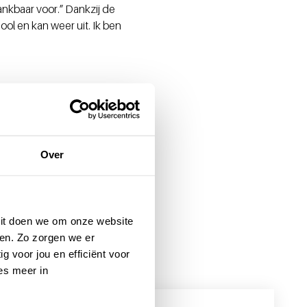
ankbaar voor.” Dankzij de
ool en kan weer uit. Ik ben
Over
 Dit doen we om onze website
en. Zo zorgen we er
g voor jou en efficiënt voor
es meer in