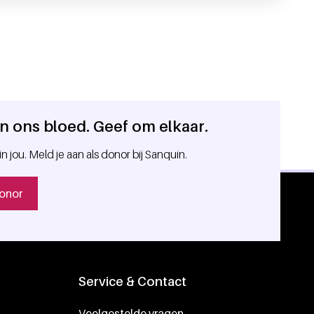
 in ons bloed. Geef om elkaar.
in jou. Meld je aan als donor bij Sanquin.
onor
Service & Contact
Veelgestelde vragen