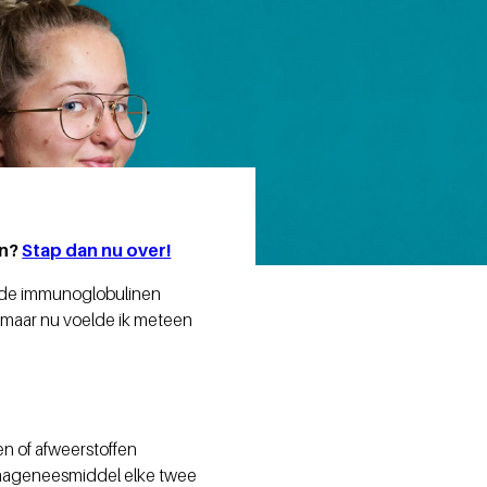
en?
Stap dan nu over!
ende immunoglobulinen
, maar nu voelde ik meteen
n of afweerstoffen
lasmageneesmiddel elke twee