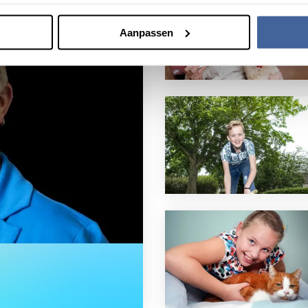
Aanpassen
even een stuk leuker”