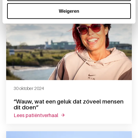
Weigeren
30 oktober 2024
“Wauw, wat een geluk dat zóveel mensen
dit doen”
lees patiëntverhaal
over “wauw, wat een geluk dat zóv