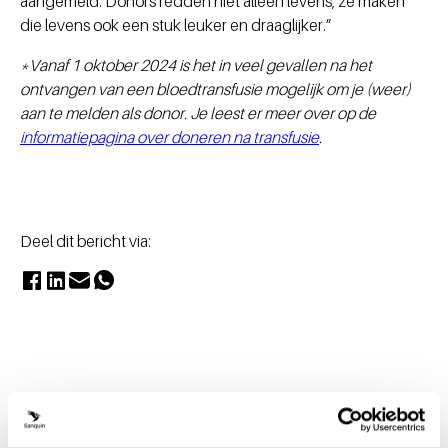
aangemeld. Donors redden niet alleen levens, ze maken
die levens ook een stuk leuker en draaglijker.”
*Vanaf 1 oktober 2024 is het in veel gevallen na het
ontvangen van een bloedtransfusie mogelijk om je (weer)
aan te melden als donor. Je leest er meer over op de
informatiepagina over doneren na transfusie
.
Deel dit bericht via:
Actueel