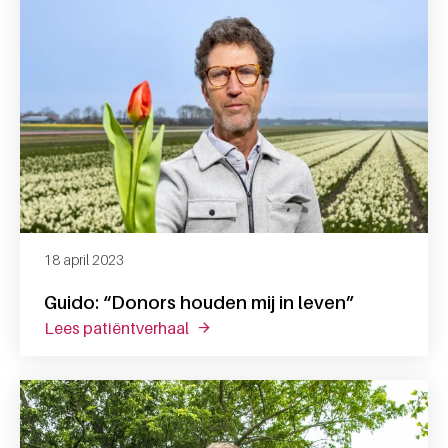
18 april 2023
Guido: “Donors houden mij in leven”
lees patiëntverhaal
over guido: “donors houden mij in l