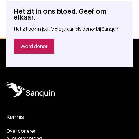
Het zit in ons bloed. Geef om
Algemene informatie
elkaar.
Het zit ook in jou. Meld je aan als donor bij Sanquin.
Word donor
Kennis
Footer navigatie
Over doneren
Alles over bloed