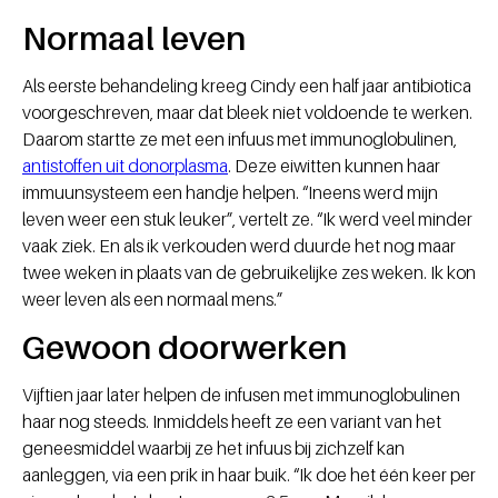
Normaal leven
Als eerste behandeling kreeg Cindy een half jaar antibiotica
voorgeschreven, maar dat bleek niet voldoende te werken.
Daarom startte ze met een infuus met immunoglobulinen,
antistoffen uit donorplasma
. Deze eiwitten kunnen haar
immuunsysteem een handje helpen. “Ineens werd mijn
leven weer een stuk leuker”, vertelt ze. “Ik werd veel minder
vaak ziek. En als ik verkouden werd duurde het nog maar
twee weken in plaats van de gebruikelijke zes weken. Ik kon
weer leven als een normaal mens.”
Gewoon doorwerken
Vijftien jaar later helpen de infusen met immunoglobulinen
haar nog steeds. Inmiddels heeft ze een variant van het
geneesmiddel waarbij ze het infuus bij zichzelf kan
aanleggen, via een prik in haar buik. “Ik doe het één keer per