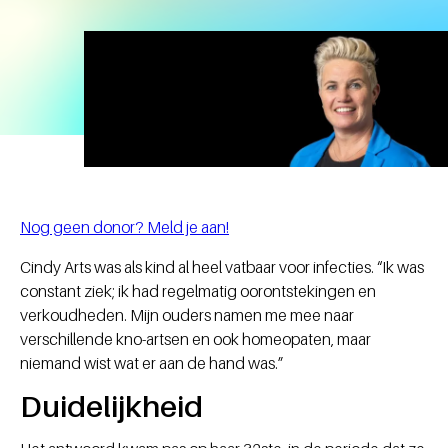
Nog geen donor? Meld je aan!
Cindy Arts was als kind al heel vatbaar voor infecties. “Ik was
constant ziek; ik had regelmatig oorontstekingen en
verkoudheden. Mijn ouders namen me mee naar
verschillende kno-artsen en ook homeopaten, maar
niemand wist wat er aan de hand was.”
Duidelijkheid