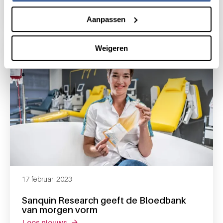
bloedonderzoek
lees nieuws
over sanquin opent nieuwe wegen naar bl
Aanpassen
Weigeren
17 februari 2023
Sanquin Research geeft de Bloedbank
van morgen vorm
lees nieuws
over sanquin research geeft de bloedbank