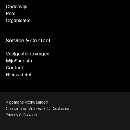
Onderwijs
Pers
Organisatie
Service & Contact
Veelgestelde vragen
MijnSanquin
Contact
Nieuwsbrief
Footer bottom navigation
Algemene voorwaarden
Coordinated Vulnerability Disclosure
Privacy & Cookies