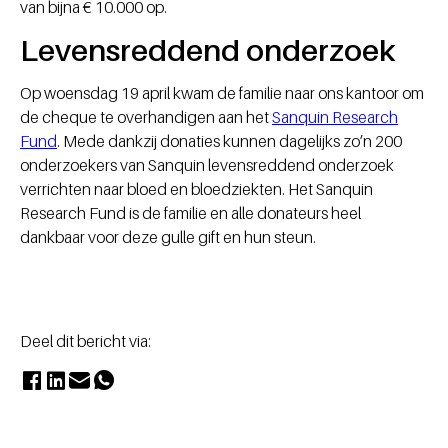
van bijna € 10.000 op.
Levensreddend onderzoek
Op woensdag 19 april kwam de familie naar ons kantoor om
de cheque te overhandigen aan het
Sanquin Research
Fund
. Mede dankzij donaties kunnen dagelijks zo’n 200
onderzoekers van Sanquin levensreddend onderzoek
verrichten naar bloed en bloedziekten. Het Sanquin
Research Fund is de familie en alle donateurs heel
dankbaar voor deze gulle gift en hun steun.
Deel dit bericht via: