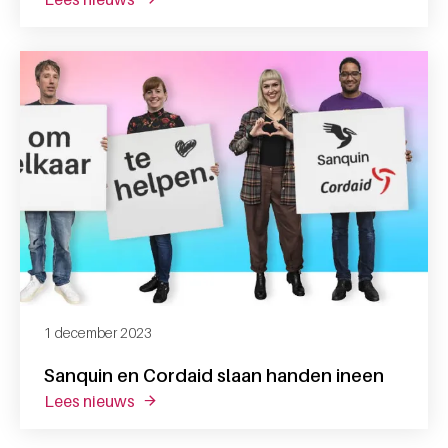
1 december 2023
Sanquin en Cordaid slaan handen ineen
lees nieuws
over sanquin en cordaid slaan handen inee