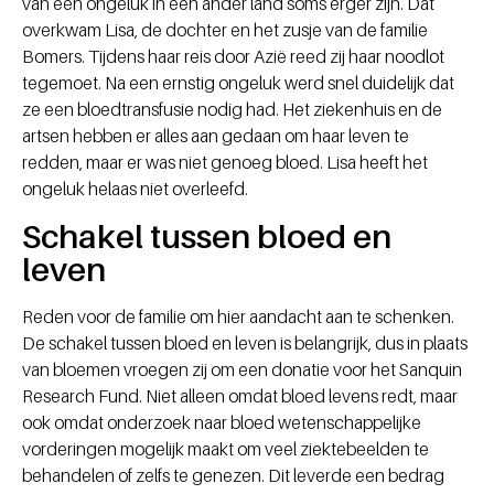
van een ongeluk in een ander land soms erger zijn. Dat
overkwam Lisa, de dochter en het zusje van de familie
Bomers. Tijdens haar reis door Azië reed zij haar noodlot
tegemoet. Na een ernstig ongeluk werd snel duidelijk dat
ze een bloedtransfusie nodig had. Het ziekenhuis en de
artsen hebben er alles aan gedaan om haar leven te
redden, maar er was niet genoeg bloed. Lisa heeft het
ongeluk helaas niet overleefd.
Schakel tussen bloed en
leven
Reden voor de familie om hier aandacht aan te schenken.
De schakel tussen bloed en leven is belangrijk, dus in plaats
van bloemen vroegen zij om een donatie voor het Sanquin
Research Fund. Niet alleen omdat bloed levens redt, maar
ook omdat onderzoek naar bloed wetenschappelijke
vorderingen mogelijk maakt om veel ziektebeelden te
behandelen of zelfs te genezen. Dit leverde een bedrag