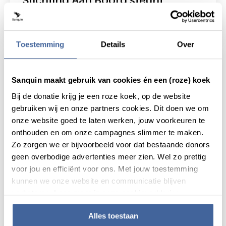
Sanquin Research Fund
lees nieuws
over stichting aan boord steunt sanquin re
Toestemming
Details
Over
Sanquin maakt gebruik van cookies én een (roze) koek
Bij de donatie krijg je een roze koek, op de website
gebruiken wij en onze partners cookies. Dit doen we om
onze website goed te laten werken, jouw voorkeuren te
onthouden en om onze campagnes slimmer te maken.
Zo zorgen we er bijvoorbeeld voor dat bestaande donors
geen overbodige advertenties meer zien. Wel zo prettig
voor jou en efficiënt voor ons. Met jouw toestemming
kunnen we onze website en communicatie blijven
verbeteren. Lees meer in onze cookieverklaring.
23 december 2021
Sanquin opent nieuwe wegen naar
Alles toestaan