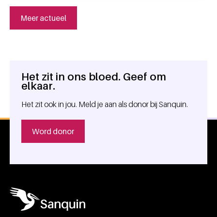
Meer actueel
Het zit in ons bloed. Geef om
Algemene informatie
elkaar.
Het zit ook in jou. Meld je aan als donor bij Sanquin.
Word donor