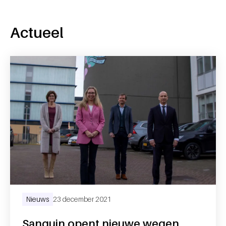
Actueel
Nieuws
23 december 2021
Sanquin opent nieuwe wegen