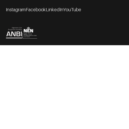
Instagram
Facebook
LinkedIn
YouTube
Footer socials
Partners