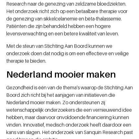
Research naar de genezing van zeldzame bloedziekten.
Het onderzoek richt zich op een betaalbare therapie voor
de genezing van sikkelcelanemie en bèta-thalassemie.
Patiënten die zijn behandeld hebben een hogere
levensverwachting en een betere kwaliteit van leven.
Met de steun van Stichting Aan Boord kunnen we
onderzoek doen dat nodig is om een effectieve en veilige
therapie te bieden.
Nederland mooier maken
Gezondheid is één van de thema’s waarop de Stichting Aan
Boord zich richt bij het aanjagen van initiatieven die
Nederland mooier maken. Zo ondersteunen zij
wetenschappelijk onderzoekers die een vernieuwend idee
hebben, maar daarvoor onvoldoende financiering kunnen
vinden. Innovatief, medisch onderzoek heeft daardoor een
kans van slagen. Het onderzoek van Sanquin Research past