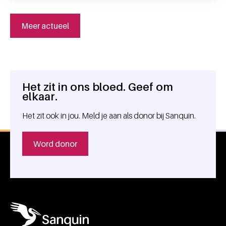
Meer actueel
Het zit in ons bloed. Geef om
Algemene informatie
elkaar.
Het zit ook in jou. Meld je aan als donor bij Sanquin.
Word donor