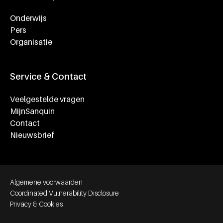
Onderwijs
Pers
Organisatie
Service & Contact
Veelgestelde vragen
MijnSanquin
Contact
Nieuwsbrief
Footer bottom navigation
Algemene voorwaarden
Coordinated Vulnerability Disclosure
Privacy & Cookies