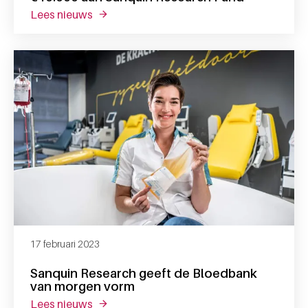
lees nieuws
over nabestaanden lisa bomers doneren €1
17 februari 2023
Sanquin Research geeft de Bloedbank
van morgen vorm
lees nieuws
over sanquin research geeft de bloedbank