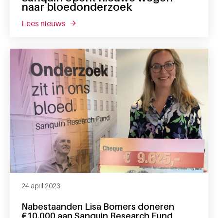
naar bloedonderzoek
lees nieuws
over sanquin opent nieuwe wegen naar bl
24 april 2023
Nabestaanden Lisa Bomers doneren
€10.000 aan Sanquin Research Fund