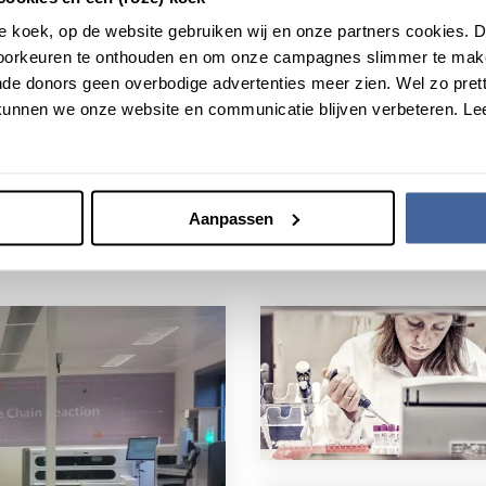
roze koek, op de website gebruiken wij en onze partners cookies.
voorkeuren te onthouden en om onze campagnes slimmer te mak
de donors geen overbodige advertenties meer zien. Wel zo pretti
unnen we onze website en communicatie blijven verbeteren. Le
Aanpassen