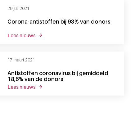
29 juli 2021
Corona-antistoffen bij 93% van donors
lees nieuws
over corona-antistoffen bij 93% van donors
17 maart 2021
Antistoffen coronavirus bij gemiddeld
18,6% van de donors
lees nieuws
over antistoffen coronavirus bij gemiddeld 1