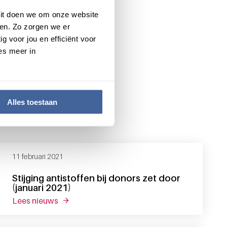
 Dit doen we om onze website
en. Zo zorgen we er
g voor jou en efficiënt voor
es meer in
Alles toestaan
11 februari 2021
Stijging antistoffen bij donors zet door
(januari 2021)
lees nieuws
over stijging antistoffen bij donors zet door (