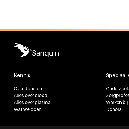
Algemene informatie
Kennis
Speciaal
Footer navigatie
Over doneren
Onderzoek
Alles over bloed
Zorgprofes
Alles over plasma
Werken bij
Wat we doen
Donors