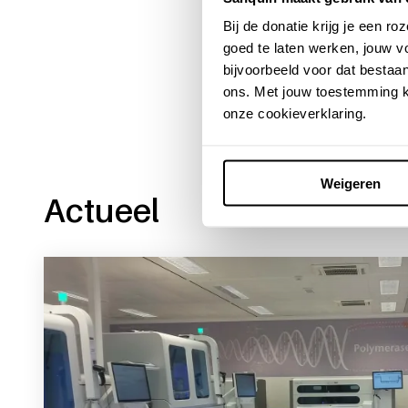
Bij de donatie krijg je een 
Deel dit bericht via:
goed te laten werken, jouw 
bijvoorbeeld voor dat bestaan
ons. Met jouw toestemming k
onze cookieverklaring.
Weigeren
Actueel