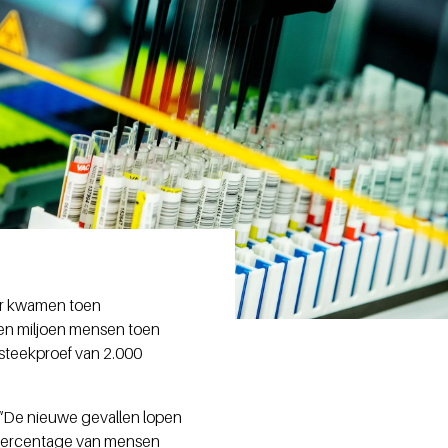
aar kwamen toen
 een miljoen mensen toen
 steekproef van 2.000
. “De nieuwe gevallen lopen
et percentage van mensen