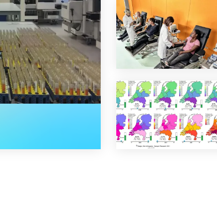
november