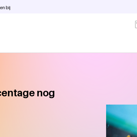
en bij
rcentage nog