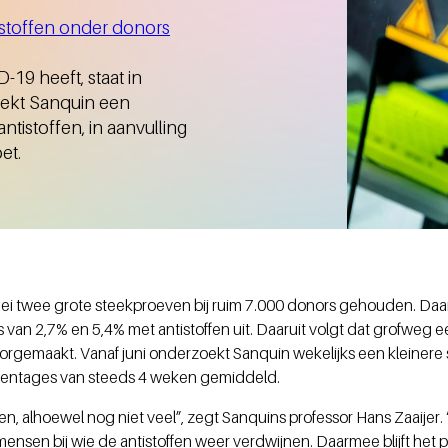
tistoffen onder donors
19 heeft, staat in
zoekt Sanquin een
istoffen, in aanvulling
et.
 mei twee grote steekproeven bij ruim 7.000 donors gehouden. D
 van 2,7% en 5,4% met antistoffen uit. Daaruit volgt dat grofweg
orgemaakt. Vanaf juni onderzoekt Sanquin wekelijks een kleinere
centages van steeds 4 weken gemiddeld.
en, alhoewel nog niet veel”, zegt Sanquins professor Hans Zaaijer
 mensen bij wie de antistoffen weer verdwijnen. Daarmee blijft h