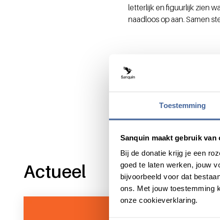
letterlijk en figuurlijk zi
naadloos op aan. Samen ste
Deel dit bericht via:
Toestemming
Sanquin maakt gebruik van 
Bij de donatie krijg je een 
Actueel
goed te laten werken, jouw 
bijvoorbeeld voor dat bestaan
ons. Met jouw toestemming k
onze cookieverklaring.