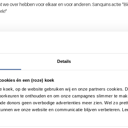
en wat we over hebben voor elkaar en voor anderen. Sanquins actie “B
rk!”
Details
cookies én een (roze) koek
roze koek, op de website gebruiken wij en onze partners cookies.
voorkeuren te onthouden en om onze campagnes slimmer te mak
de donors geen overbodige advertenties meer zien. Wel zo pretti
unnen we onze website en communicatie blijven verbeteren. Le