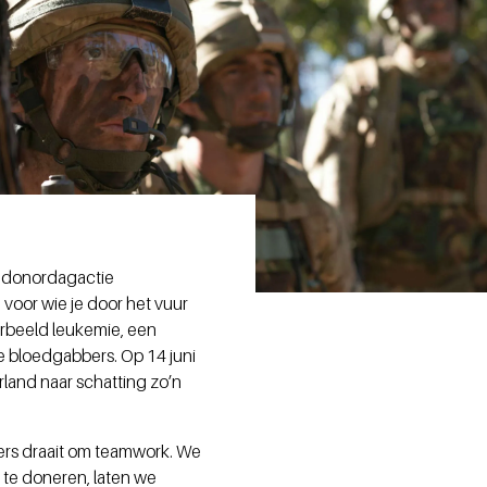
eddonordagactie
voor wie je door het vuur
orbeeld leukemie, een
te bloedgabbers. Op 14 juni
land naar schatting zo’n
iers draait om teamwork. We
 te doneren, laten we