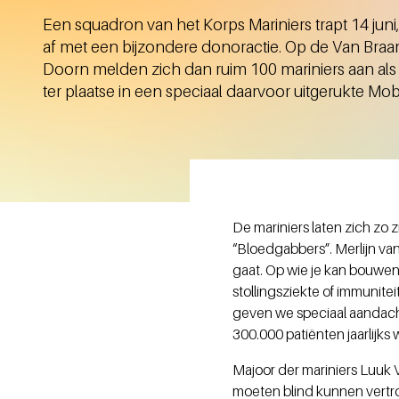
Een squadron van het Korps Mariniers trapt 14 jun
af met een bijzondere donoractie. Op de Van Bra
Doorn melden zich dan ruim 100 mariniers aan als
ter plaatse in een speciaal daarvoor uitgerukte Mo
De mariniers laten zich zo
“Bloedgabbers”. Merlijn va
gaat. Op wie je kan bouwen
stollingsziekte of immunite
geven we speciaal aandacht
300.000 patiënten jaarlijks
Majoor der mariniers Luuk V
moeten blind kunnen vertro