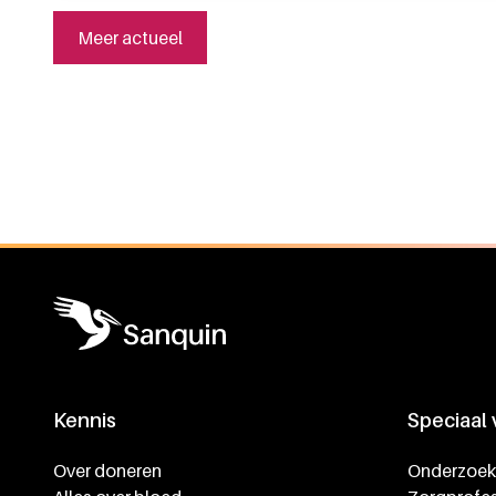
Meer actueel
Algemene informatie
Kennis
Speciaal
Footer navigatie
Over doneren
Onderzoek