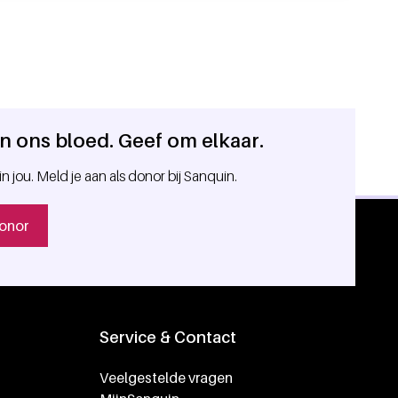
 in ons bloed. Geef om elkaar.
in jou. Meld je aan als donor bij Sanquin.
onor
Service & Contact
Veelgestelde vragen