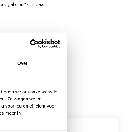
loedgabbers” sluit daar
Over
 Dit doen we om onze website
en. Zo zorgen we er
g voor jou en efficiënt voor
es meer in
12 juni 2026