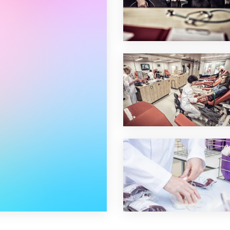
evens redden