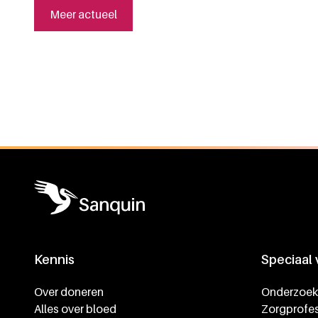
Meer actueel
Algemene informatie
Kennis
Speciaal
Footer navigatie
Over doneren
Onderzoek
Alles over bloed
Zorgprofes