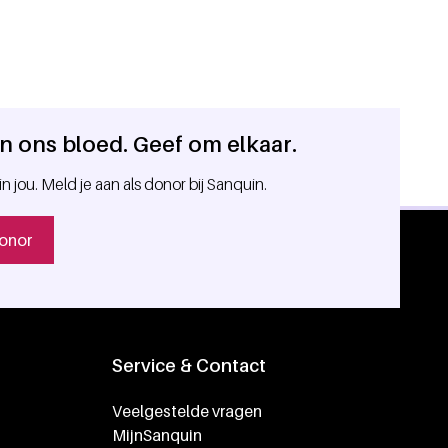
 in ons bloed. Geef om elkaar.
in jou. Meld je aan als donor bij Sanquin.
onor
Service & Contact
Veelgestelde vragen
MijnSanquin