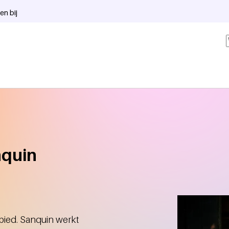
en bij
nquin
ebied. Sanquin werkt