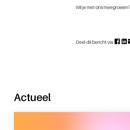
Wil je met ons meegroeien
Deel dit bericht via:
Actueel