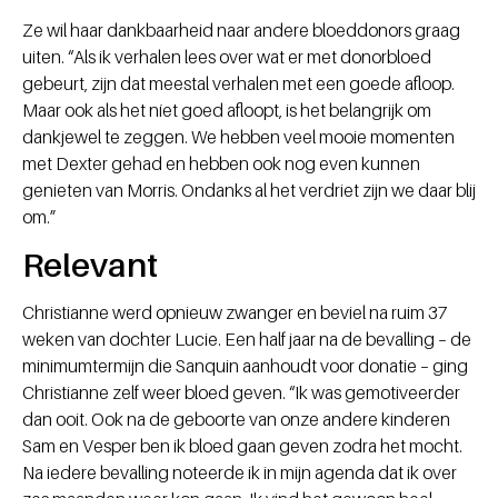
Ze wil haar dankbaarheid naar andere bloeddonors graag
uiten. “Als ik verhalen lees over wat er met donorbloed
gebeurt, zijn dat meestal verhalen met een goede afloop.
Maar ook als het níet goed afloopt, is het belangrijk om
dankjewel te zeggen. We hebben veel mooie momenten
met Dexter gehad en hebben ook nog even kunnen
genieten van Morris. Ondanks al het verdriet zijn we daar blij
om.”
Relevant
Christianne werd opnieuw zwanger en beviel na ruim 37
weken van dochter Lucie. Een half jaar na de bevalling – de
minimumtermijn die Sanquin aanhoudt voor donatie – ging
Christianne zelf weer bloed geven. “Ik was gemotiveerder
dan ooit. Ook na de geboorte van onze andere kinderen
Sam en Vesper ben ik bloed gaan geven zodra het mocht.
Na iedere bevalling noteerde ik in mijn agenda dat ik over