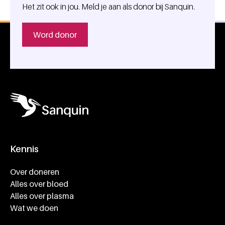
Het zit ook in jou. Meld je aan als donor bij Sanquin.
Word donor
Kennis
Footer navigatie
Over doneren
Alles over bloed
Alles over plasma
Wat we doen