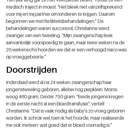
medisch traject in moest. “Het bleek niet vanzelfsprekend
voor mij en mij partner om kinderen te krijgen. Daarom
begonnen we met fertiliteitsbehandelingen.” De
behandelingen waren succesvol, Christianne werd
zwanger van een tweeling. “Mijn zwangerschap leek
aanvankelijk voorspoedig te gaan, maar twee weken na de
20-wekenecho hoorden we dat er een verhoogd risico was
op vroeggeboorte.”
Doorstrijden
Inderdaad werd al na 24 weken zwangerschap haar
jongenstweeling geboren, allebei nog piepklein: Morris
woog 460 gram, Dexter 750 gram. “Beide jongens kregen
in de eerste nacht al een bloedtransfusie”, vertelt
Christianne. “Dat is vaak nodig als baby’s zo vroeg geboren
worden. Ik schrok wel toen ik het hoorde, maar realiseerde
me ook meteen: wat goed dat er bloed voorradig is.”