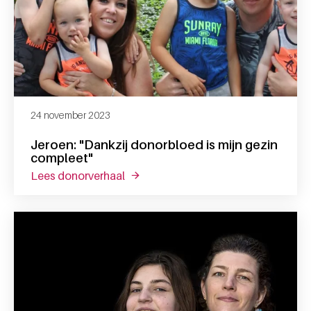
24 november 2023
Jeroen: "Dankzij donorbloed is mijn gezin
compleet"
lees donorverhaal
over jeroen: "dankzij donorbloed is m