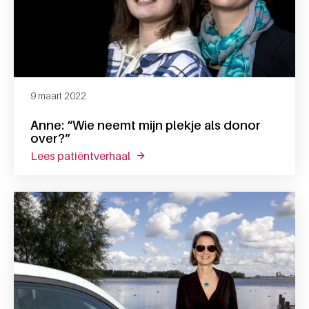
9 maart 2022
Anne: “Wie neemt mijn plekje als donor
over?”
lees patiëntverhaal
over anne: “wie neemt mijn plekje a