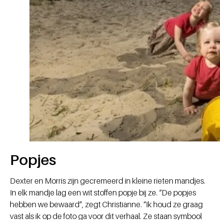
Popjes
Dexter en Morris zijn gecremeerd in kleine rieten mandjes.
In elk mandje lag een wit stoffen popje bij ze. “De popjes
hebben we bewaard”, zegt Christianne. “Ik houd ze graag
vast als ik op de foto ga voor dit verhaal. Ze staan symbool