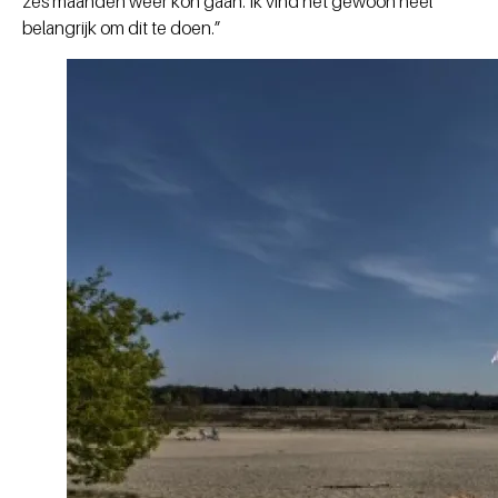
zes maanden weer kon gaan. Ik vind het gewoon heel
belangrijk om dit te doen.”