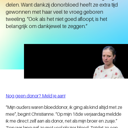
delen. Want dankzij donorbloed heeft ze extra tijd
gewonnen met haar veel te vroeg geboren
tweeling. “Ook als het niet goed afloopt, is het
belangrijk om dankjewel te zeggen.”
Nog geen donor? Meld je aan!
“Mijn ouders waren bloeddonor, ik ging als kind altijd met ze
mee”, begint Christianne. “Op mijn 18de verjaardag meldde
ik me direct zelf aan als donor, net als mijn broer en zusje.”
Tien jaar lang gaf ze met veel plezier bloed. Totdat ze een