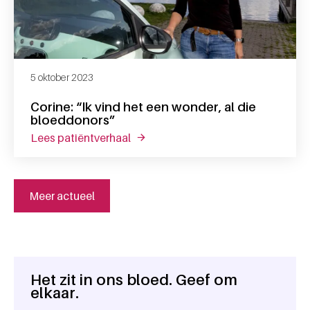
5 oktober 2023
Corine: “Ik vind het een wonder, al die
bloeddonors”
lees patiëntverhaal
over corine: “ik vind het een wonder
Meer actueel
Het zit in ons bloed. Geef om
Algemene informatie
elkaar.