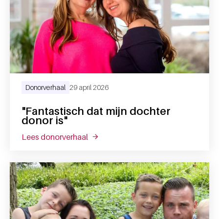
Donorverhaal
29 april 2026
"Fantastisch dat mijn dochter
donor is"
lees donorverhaal
over "fantastisch dat mijn dochter do