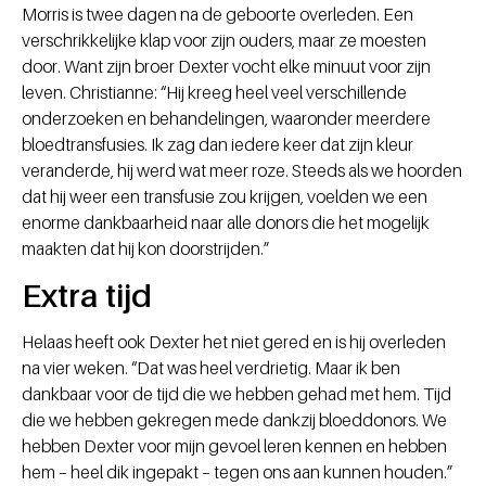
Morris is twee dagen na de geboorte overleden. Een
verschrikkelijke klap voor zijn ouders, maar ze moesten
door. Want zijn broer Dexter vocht elke minuut voor zijn
leven. Christianne: “Hij kreeg heel veel verschillende
onderzoeken en behandelingen, waaronder meerdere
bloedtransfusies. Ik zag dan iedere keer dat zijn kleur
veranderde, hij werd wat meer roze. Steeds als we hoorden
dat hij weer een transfusie zou krijgen, voelden we een
enorme dankbaarheid naar alle donors die het mogelijk
maakten dat hij kon doorstrijden.”
Extra tijd
Helaas heeft ook Dexter het niet gered en is hij overleden
na vier weken. “Dat was heel verdrietig. Maar ik ben
dankbaar voor de tijd die we hebben gehad met hem. Tijd
die we hebben gekregen mede dankzij bloeddonors. We
hebben Dexter voor mijn gevoel leren kennen en hebben
hem – heel dik ingepakt – tegen ons aan kunnen houden.”