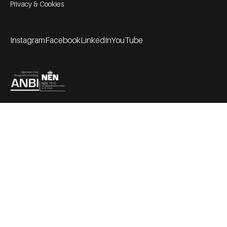
Privacy & Cookies
Instagram
Facebook
LinkedIn
YouTube
Footer socials
Partners