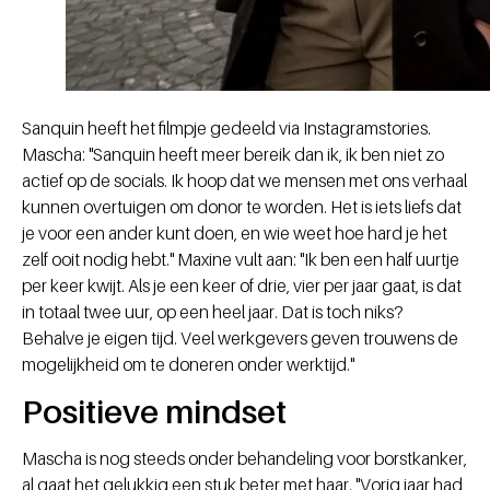
Sanquin heeft het filmpje gedeeld via Instagramstories.
Mascha: "Sanquin heeft meer bereik dan ik, ik ben niet zo
actief op de socials. Ik hoop dat we mensen met ons verhaal
kunnen overtuigen om donor te worden. Het is iets liefs dat
je voor een ander kunt doen, en wie weet hoe hard je het
zelf ooit nodig hebt." Maxine vult aan: "Ik ben een half uurtje
per keer kwijt. Als je een keer of drie, vier per jaar gaat, is dat
in totaal twee uur, op een heel jaar. Dat is toch niks?
Behalve je eigen tijd. Veel werkgevers geven trouwens de
mogelijkheid om te doneren onder werktijd."
Positieve mindset
Mascha is nog steeds onder behandeling voor borstkanker,
al gaat het gelukkig een stuk beter met haar. "Vorig jaar had