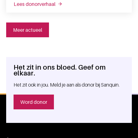
lees donorverhaal
over jeroen: "dankzij donorbloed is m
Meer actueel
Het zit in ons bloed. Geef om
Algemene informatie
elkaar.
Het zit ook in jou. Meld je aan als donor bij Sanquin.
Word donor