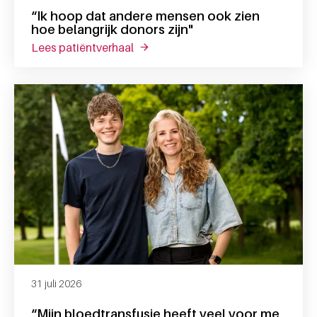
“Ik hoop dat andere mensen ook zien
hoe belangrijk donors zijn"
lees patiëntverhaal
over “ik hoop dat andere mensen ook
31 juli 2026
“Mijn bloedtransfusie heeft veel voor me