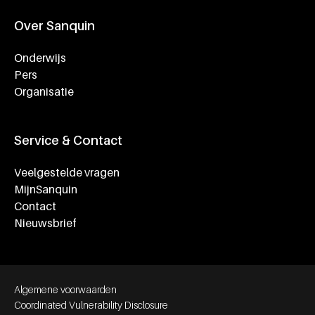
Over Sanquin
Onderwijs
Pers
Organisatie
Service & Contact
Veelgestelde vragen
MijnSanquin
Contact
Nieuwsbrief
Footer bottom navigation
Algemene voorwaarden
Coordinated Vulnerability Disclosure