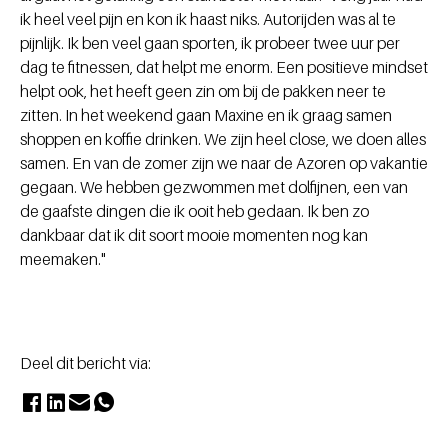
ik heel veel pijn en kon ik haast niks. Autorijden was al te
pijnlijk. Ik ben veel gaan sporten, ik probeer twee uur per
dag te fitnessen, dat helpt me enorm. Een positieve mindset
helpt ook, het heeft geen zin om bij de pakken neer te
zitten. In het weekend gaan Maxine en ik graag samen
shoppen en koffie drinken. We zijn heel close, we doen alles
samen. En van de zomer zijn we naar de Azoren op vakantie
gegaan. We hebben gezwommen met dolfijnen, een van
de gaafste dingen die ik ooit heb gedaan. Ik ben zo
dankbaar dat ik dit soort mooie momenten nog kan
meemaken."
Deel dit bericht via: