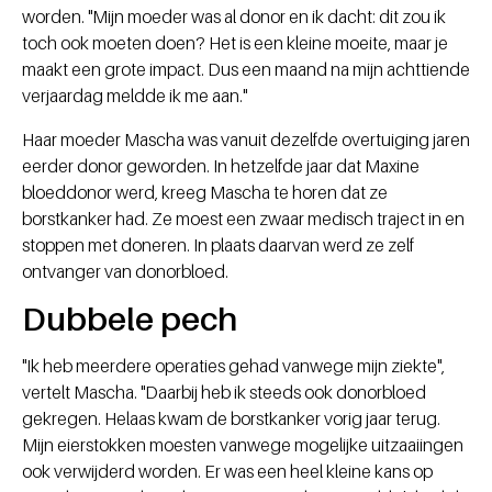
worden. "Mijn moeder was al donor en ik dacht: dit zou ik
toch ook moeten doen? Het is een kleine moeite, maar je
maakt een grote impact. Dus een maand na mijn achttiende
verjaardag meldde ik me aan."
Haar moeder Mascha was vanuit dezelfde overtuiging jaren
eerder donor geworden. In hetzelfde jaar dat Maxine
bloeddonor werd, kreeg Mascha te horen dat ze
borstkanker had. Ze moest een zwaar medisch traject in en
stoppen met doneren. In plaats daarvan werd ze zelf
ontvanger van donorbloed.
Dubbele pech
"Ik heb meerdere operaties gehad vanwege mijn ziekte",
vertelt Mascha. "Daarbij heb ik steeds ook donorbloed
gekregen. Helaas kwam de borstkanker vorig jaar terug.
Mijn eierstokken moesten vanwege mogelijke uitzaaiingen
ook verwijderd worden. Er was een heel kleine kans op