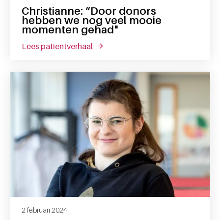
Christianne: “Door donors
hebben we nog veel mooie
momenten gehad"
lees patiëntverhaal
over christianne: “door donors he
2 februari 2024