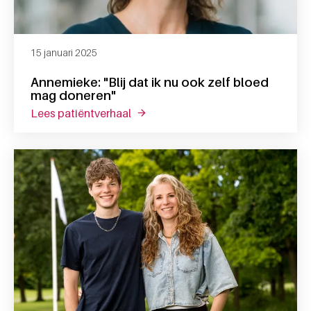
15 januari 2025
Annemieke: "Blij dat ik nu ook zelf bloed
mag doneren"
lees patiëntverhaal
over annemieke: "blij dat ik nu ook 