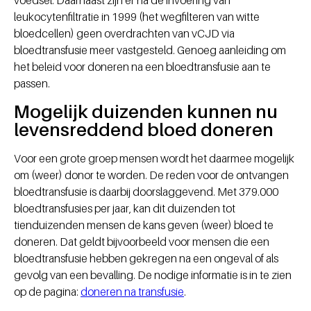
leukocytenfiltratie in 1999 (het wegfilteren van witte
bloedcellen) geen overdrachten van vCJD via
bloedtransfusie meer vastgesteld. Genoeg aanleiding om
het beleid voor doneren na een bloedtransfusie aan te
passen.
Mogelijk duizenden kunnen nu
levensreddend bloed doneren
Voor een grote groep mensen wordt het daarmee mogelijk
om (weer) donor te worden. De reden voor de ontvangen
bloedtransfusie is daarbij doorslaggevend. Met 379.000
bloedtransfusies per jaar, kan dit duizenden tot
tienduizenden mensen de kans geven (weer) bloed te
doneren. Dat geldt bijvoorbeeld voor mensen die een
bloedtransfusie hebben gekregen na een ongeval of als
gevolg van een bevalling. De nodige informatie is in te zien
op de pagina:
doneren na transfusie
.