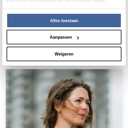
kunnen we onze website en communicatie blijven
verbeteren. Lees meer in onze cookieverklaring.
Alles toestaan
25 maart 2025
Aanpassen
Nieuwe regelgeving rondom verblijf VK
lees nieuws
over nieuwe regelgeving rondom verblijf vk
Weigeren