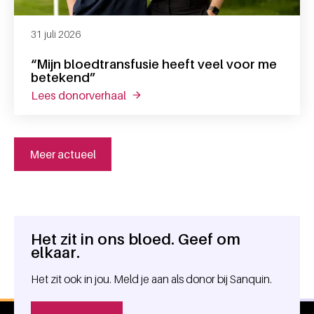
31 juli 2026
“Mijn bloedtransfusie heeft veel voor me
betekend”
lees donorverhaal
over “mijn bloedtransfusie heeft vee
Meer actueel
Het zit in ons bloed. Geef om
Algemene informatie
elkaar.
Het zit ook in jou. Meld je aan als donor bij Sanquin.