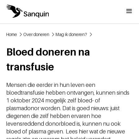
Overslaan en naar de inhoud gaan
Menu
Home
Over doneren
Mag ik doneren?
Kruimelpad
Bloed doneren na
transfusie
Mensen die eerder in hun leven een
bloedtransfusie hebben ontvangen, kunnen sinds
1 oktober 2024 mogelijk zelf bloed- of
plasmadonor worden. Dat is goed nieuws: juist
diegenen die zelf hebben ervaren hoe
levensreddend donorbloed is, kunnen nu ook
bloed of plasma geven. Lees hier wat de nieuwe