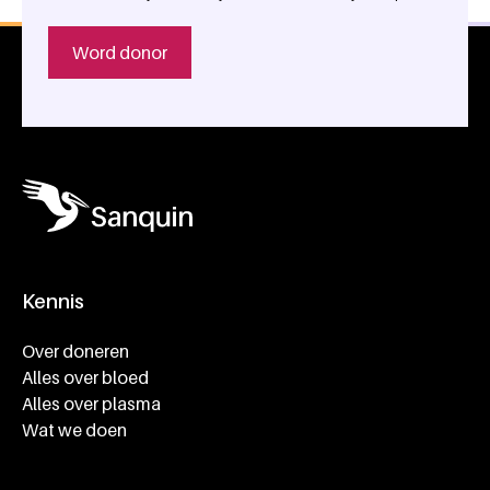
Word donor
Kennis
Footer navigatie
Over doneren
Alles over bloed
Alles over plasma
Wat we doen