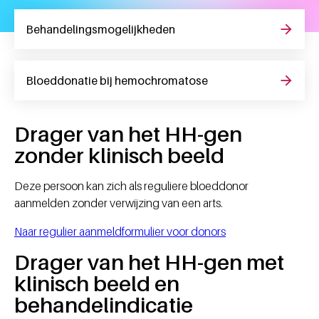
Behan­de­lings­mo­ge­lijk­heden
Bloeddonatie bij hemochromatose
Drager van het HH-gen
zonder klinisch beeld
Deze persoon kan zich als reguliere bloeddonor
aanmelden zonder verwijzing van een arts.
Naar regulier aanmeldformulier voor donors
Drager van het HH-gen met
klinisch beeld en
behandelindicatie