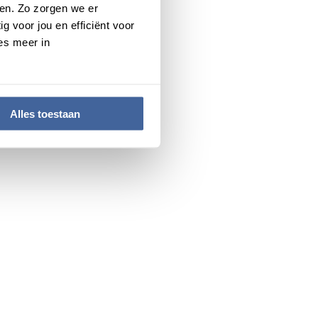
en. Zo zorgen we er
g voor jou en efficiënt voor
es meer in
Alles toestaan