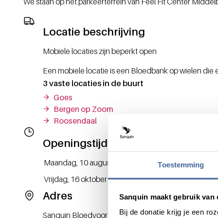
We staan op het parkeerterrein van Feel Fit Center Middel
Locatie beschrijving
Mobiele locaties zijn beperkt open
Een mobiele locatie is een Bloedbank op wielen die er n
3 vaste locaties in de buurt
Goes
Bergen op Zoom
Roosendaal
Openingstijden
Dag / Datum
Opening
Maandag, 10 augustus 2026
12:30
Toestemming
Vrijdag, 16 oktober 2026
08:00
Adres
Sanquin maakt gebruik van 
Bij de donatie krijg je een 
Sanquin Bloedvoorziening