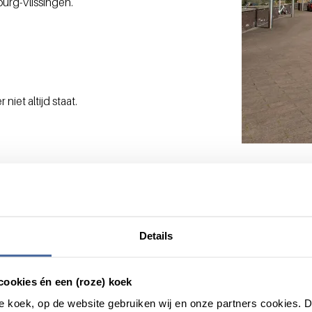
burg-Vlissingen.
iet altijd staat.
stijden
 - 20:00
Details
 - 15:30
cookies én een (roze) koek
roze koek, op de website gebruiken wij en onze partners cookies.