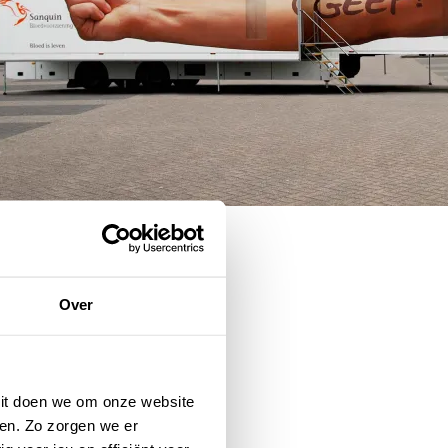
Over
 Dit doen we om onze website
en. Zo zorgen we er