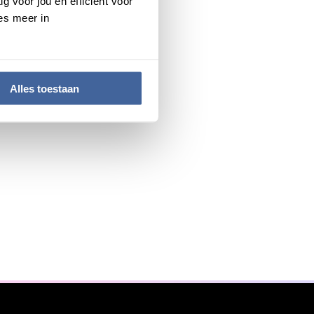
g voor jou en efficiënt voor
es meer in
Alles toestaan