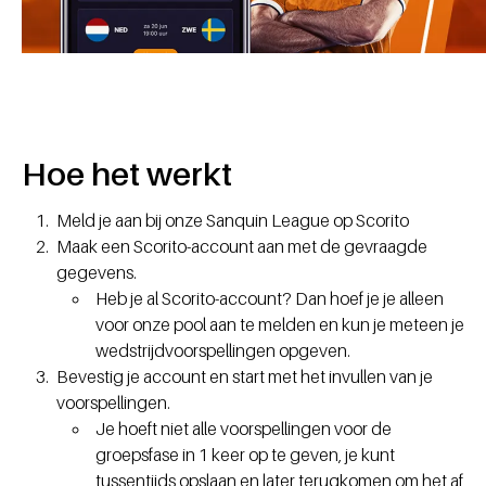
Hoe het werkt
Meld je aan bij onze Sanquin League op Scorito
Maak een Scorito-account aan met de gevraagde
gegevens.
Heb je al Scorito-account? Dan hoef je je alleen
voor onze pool aan te melden en kun je meteen je
wedstrijdvoorspellingen opgeven.
Bevestig je account en start met het invullen van je
voorspellingen.
Je hoeft niet alle voorspellingen voor de
groepsfase in 1 keer op te geven, je kunt
tussentijds opslaan en later terugkomen om het af