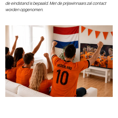
de eindstand is bepaald. Met de prijswinnaars zal contact
worden opgenomen.