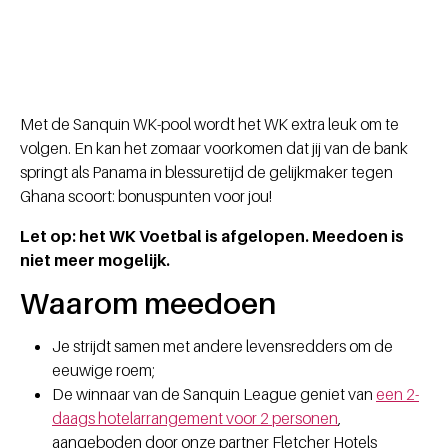
Met de Sanquin WK-pool wordt het WK extra leuk om te
volgen. En kan het zomaar voorkomen dat jij van de bank
springt als Panama in blessuretijd de gelijkmaker tegen
Ghana scoort: bonuspunten voor jou!
Let op: het WK Voetbal is afgelopen. Meedoen is
niet meer mogelijk.
Waarom meedoen
Je strijdt samen met andere levensredders om de
eeuwige roem;
De winnaar van de Sanquin League geniet van
een 2-
daags hotelarrangement voor 2 personen
,
aangeboden door onze partner Fletcher Hotels