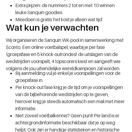
Extra prijzen: de nummers 2 tot en met 10 winnen
leuke Sanquin-goodies
Meedoen is gratis: het kost je alleen wat tijd
Wat kun je verwachten
Wij organiseren de Sanquin WK-pool in samenwerking met
Scorito. Een online voetbalspel, waarbij je per fase
(groepsfase en 5 knock-outrondes) de uitslagen van de
wedstrijden voorspelt, 4 topscorers kiest en aangeeft wie
volgens de jou uiteindelijke wereldkampioen zal worden.
Bij aanmelding vul je enkel je voorspellingen voor de
groepsfase in.
Per knock-out fase krijg je de tijd om je voorspellingen
van de bijbehorende wedstrijden op te geven,
hierover krijg je steeds automatisch een mail met meer
informatie.
Niet zoveel voetbalkennis? Geen punt! Per land is er
achtergrondinformatie beschikbaar dat je op weg
helpt. Ook zijn er handige statistieken en historische