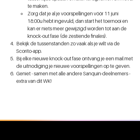
te maken.
Zorg dat je al je voorspellingen vóór 11 juni
18:00u hebt ingevuld, dan start het toernooi en
kan er niets meer gewijzigd worden tot aan de
knock-out fase (de zestiende finales).
Bekijk de tussenstanden zo vaak als je wilt via de
Scorito-app.
Bij elke nieuwe knock-out fase ontvang je een mail met
de uitnodiging je nieuwe voorspellingen op te geven.
Geniet - samen met alle andere Sanquin-deelnemers -
extra van dit WK!
Algemene informatie