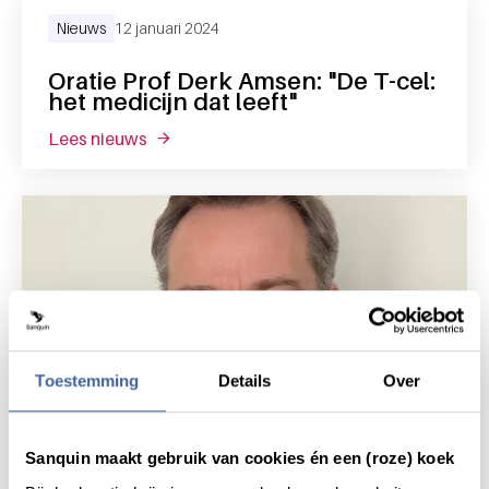
Nieuws
12 januari 2024
Oratie Prof Derk Amsen: "De T-cel:
het medicijn dat leeft"
lees nieuws
over oratie prof derk amsen: "de t-cel: het m
Toestemming
Details
Over
Sanquin maakt gebruik van cookies én een (roze) koek