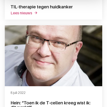
TIL-therapie tegen huidkanker
lees nieuws
over til-therapie tegen huidkanker
8 juli 2022
Hein: “Toen ik de T-cellen kreeg wist ik: