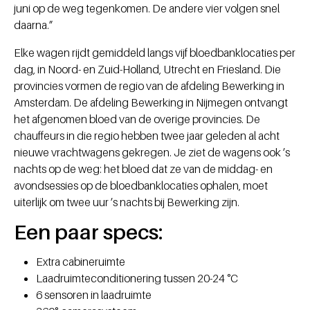
juni op de weg tegenkomen. De andere vier volgen snel
daarna.”
Elke wagen rijdt gemiddeld langs vijf bloedbanklocaties per
dag, in Noord- en Zuid-Holland, Utrecht en Friesland. Die
provincies vormen de regio van de afdeling Bewerking in
Amsterdam. De afdeling Bewerking in Nijmegen ontvangt
het afgenomen bloed van de overige provincies. De
chauffeurs in die regio hebben twee jaar geleden al acht
nieuwe vrachtwagens gekregen. Je ziet de wagens ook ’s
nachts op de weg: het bloed dat ze van de middag- en
avondsessies op de bloedbanklocaties ophalen, moet
uiterlijk om twee uur ’s nachts bij Bewerking zijn.
Een paar specs:
Extra cabineruimte
Laadruimteconditionering tussen 20-24 °C
6 sensoren in laadruimte