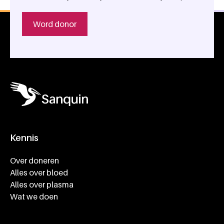
Word donor
Kennis
Footer navigatie
Over doneren
Alles over bloed
Alles over plasma
Wat we doen