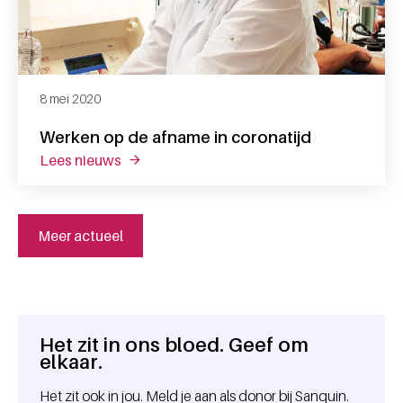
8 mei 2020
Werken op de afname in coronatijd
lees nieuws
over werken op de afname in coronatijd
Meer actueel
Het zit in ons bloed. Geef om
Algemene informatie
elkaar.
Het zit ook in jou. Meld je aan als donor bij Sanquin.