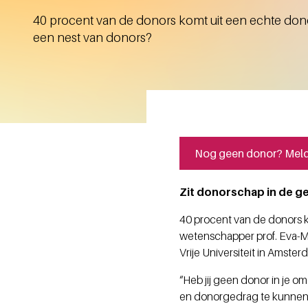
40 procent van de donors komt uit een echte donorf
een nest van donors?
Nog geen donor? Meld 
Zit donorschap in de g
40 procent van de donors k
wetenschapper prof. Eva-Ma
Vrije Universiteit in Amste
“Heb jij geen donor in je o
en donorgedrag te kunnen 