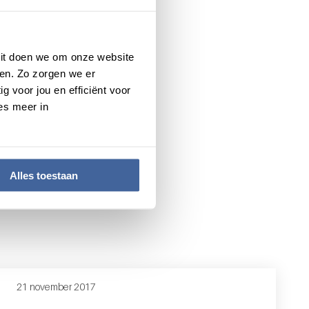
 Dit doen we om onze website
en. Zo zorgen we er
g voor jou en efficiënt voor
es meer in
Alles toestaan
21 november 2017