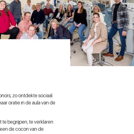
nors, zo ontdekte sociaal
ar oratie in de aula van de
 te begrijpen, te verklaren
lleen de cocon van de