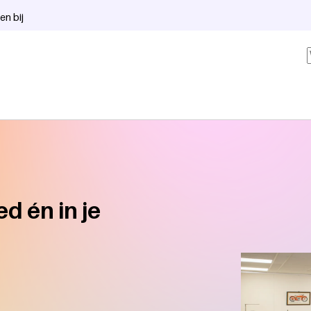
en bij
ed én in je