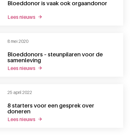
Bloeddonor is vaak ook orgaandonor
lees nieuws
over bloeddonor is vaak ook orgaandonor
8 mei 2020
Bloeddonors – steunpilaren voor de
samenleving
lees nieuws
over bloeddonors – steunpilaren voor de sam
25 april 2022
8 starters voor een gesprek over
doneren
lees nieuws
over 8 starters voor een gesprek over doneren