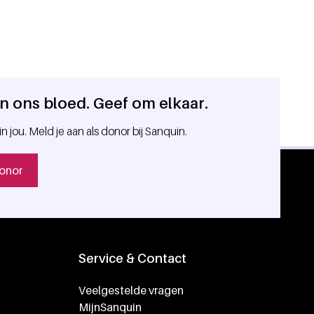
 in ons bloed. Geef om elkaar.
in jou. Meld je aan als donor bij Sanquin.
onor
Service & Contact
Veelgestelde vragen
MijnSanquin