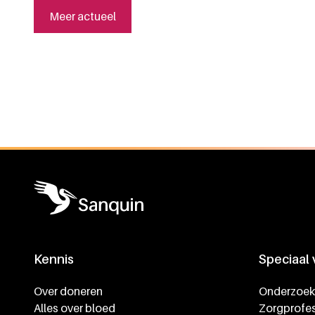
Meer actueel
Algemene informatie
Kennis
Speciaal
Footer navigatie
Over doneren
Onderzoek
Alles over bloed
Zorgprofes