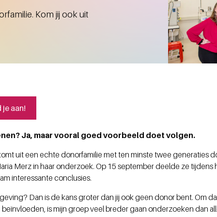
amilie. Kom jij ook uit
je aan!
enen? Ja, maar vooral goed voorbeeld doet volgen.
omt uit een echte donorfamilie met ten minste twee generaties do
ria Merz in haar onderzoek. Op 15 september deelde ze tijdens ha
rdam interessante conclusies.
mgeving? Dan is de kans groter dan jij ook geen donor bent. Om dat
beïnvloeden, is mijn groep veel breder gaan onderzoeken dan a