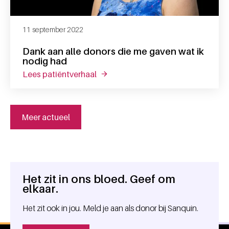
11 september 2022
Dank aan alle donors die me gaven wat ik
nodig had
lees patiëntverhaal
over dank aan alle donors die me g
Meer actueel
Het zit in ons bloed. Geef om
Algemene informatie
elkaar.
Het zit ook in jou. Meld je aan als donor bij Sanquin.