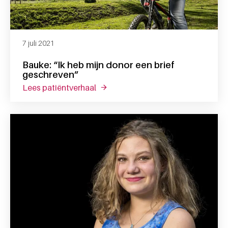
7 juli 2021
Bauke: “Ik heb mijn donor een brief
geschreven”
lees patiëntverhaal
over bauke: “ik heb mijn donor een 