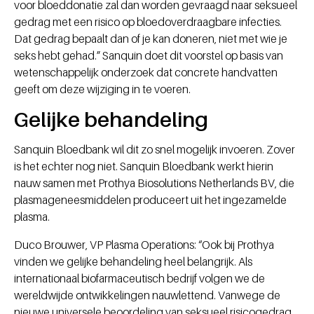
voor bloeddonatie zal dan worden gevraagd naar seksueel
gedrag met een risico op bloedoverdraagbare infecties.
Dat gedrag bepaalt dan of je kan doneren, niet met wie je
seks hebt gehad.” Sanquin doet dit voorstel op basis van
wetenschappelijk onderzoek dat concrete handvatten
geeft om deze wijziging in te voeren.
Gelijke behandeling
Sanquin Bloedbank wil dit zo snel mogelijk invoeren. Zover
is het echter nog niet. Sanquin Bloedbank werkt hierin
nauw samen met Prothya Biosolutions Netherlands BV, die
plasmageneesmiddelen produceert uit het ingezamelde
plasma.
Duco Brouwer, VP Plasma Operations: “Ook bij Prothya
vinden we gelijke behandeling heel belangrijk. Als
internationaal biofarmaceutisch bedrijf volgen we de
wereldwijde ontwikkelingen nauwlettend. Vanwege de
nieuwe universele beoordeling van seksueel risicogedrag