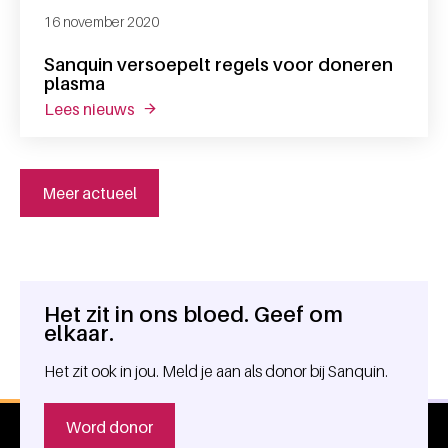
16 november 2020
Sanquin versoepelt regels voor doneren
plasma
lees nieuws
over sanquin versoepelt regels voor doner
Meer actueel
Het zit in ons bloed. Geef om
Algemene informatie
elkaar.
Het zit ook in jou. Meld je aan als donor bij Sanquin.
Word donor