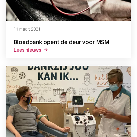
11 maart 2021
Bloedbank opent de deur voor MSM
lees nieuws
over bloedbank opent de deur voor msm