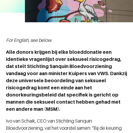
For English, see below.
Alle donors krijgen bij elke bloeddonatie een
identieke vragenlijst over seksueel risicogedrag,
dat stelt Stichting Sanquin Bloedvoorziening
vandaag voor aan minister Kuipers van VWS. Dankzij
deze universele beoordeling van seksueel
risicogedrag komt een einde aan het
donorkeuringsbeleid dat specifiek is gericht op
mannen die seksueel contact hebben gehad met
een andere man (MSM).
Ivo van Schaik, CEO van Stichting Sanquin
Bloedvoorziening, vat het voorstel samen: “Bij de keuring