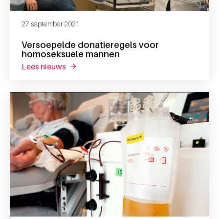
27 september 2021
Versoepelde donatieregels voor
homoseksuele mannen
lees nieuws
over versoepelde donatieregels voor hom