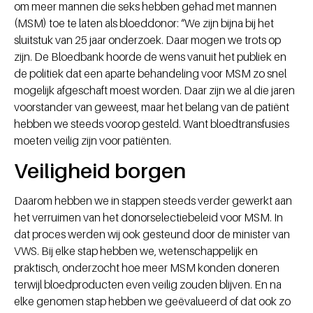
om meer mannen die seks hebben gehad met mannen
(MSM) toe te laten als bloeddonor: “We zijn bijna bij het
sluitstuk van 25 jaar onderzoek. Daar mogen we trots op
zijn. De Bloedbank hoorde de wens vanuit het publiek en
de politiek dat een aparte behandeling voor MSM zo snel
mogelijk afgeschaft moest worden. Daar zijn we al die jaren
voorstander van geweest, maar het belang van de patiënt
hebben we steeds voorop gesteld. Want bloedtransfusies
moeten veilig zijn voor patiënten.
Veiligheid borgen
Daarom hebben we in stappen steeds verder gewerkt aan
het verruimen van het donorselectiebeleid voor MSM. In
dat proces werden wij ook gesteund door de minister van
VWS. Bij elke stap hebben we, wetenschappelijk en
praktisch, onderzocht hoe meer MSM konden doneren
terwijl bloedproducten even veilig zouden blijven. En na
elke genomen stap hebben we geëvalueerd of dat ook zo