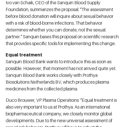
Ivo van Schaik, CEO of the Sanquin Blood Supply
Foundation, summarizes the proposal: “The assessment
before blood donation will inquire about sexual behavior
with a risk of blood-borne infections. That behavior
determines whether you can donate, not the sexual
partner.” Sanquin bases this proposal on scientific research
that provides specific tools for implementing this change.
Equal treatment
Sanquin Blood Bank wants to introduce this as soon as
possible. However, that moment has not arrived quite yet.
Sanquin Blood Bank works closely with Prothya
Biosolutions Netherlands BV, which produces plasma
medicines from the collected plasma.
Duco Brouwer, VP Plasma Operations: “Equal treatment is
also very important to us at Prothya. As an international
biopharmaceutical company, we closely monitor global
developments. Due to the new universal assessment of