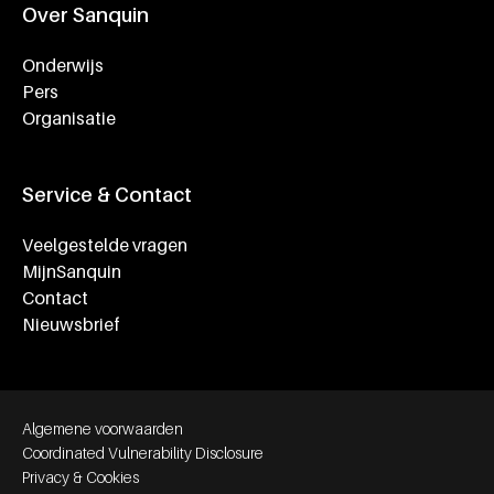
Over Sanquin
Onderwijs
Pers
Organisatie
Service & Contact
Veelgestelde vragen
MijnSanquin
Contact
Nieuwsbrief
Footer bottom navigation
Algemene voorwaarden
Coordinated Vulnerability Disclosure
Privacy & Cookies