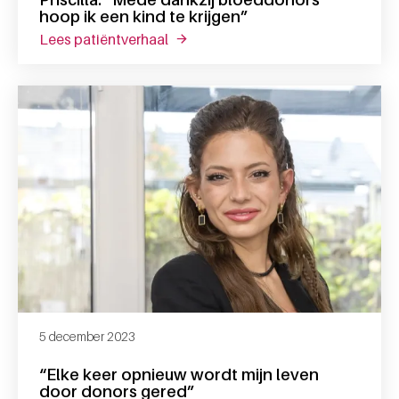
hoop ik een kind te krijgen”
lees patiëntverhaal
over priscilla: “mede dankzij bloedd
5 december 2023
“Elke keer opnieuw wordt mijn leven
door donors gered”