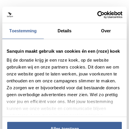
Actueel
Toestemming
Details
Over
Sanquin maakt gebruik van cookies én een (roze) koek
Bij de donatie krijg je een roze koek, op de website
gebruiken wij en onze partners cookies. Dit doen we om
onze website goed te laten werken, jouw voorkeuren te
onthouden en om onze campagnes slimmer te maken.
Zo zorgen we er bijvoorbeeld voor dat bestaande donors
geen overbodige advertenties meer zien. Wel zo prettig
voor jou en efficiënt voor ons. Met jouw toestemming
kunnen we onze website en communicatie blijven
verbeteren. Lees meer in onze cookieverklaring.
Nieuws
23 juni 2021
Alles toestaan