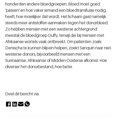
honderden andere bloedgroepen. Bloed moet goed
‘passen’ en hoe vaker iemand een bloedtransfusie nodig
heeft, hoe moeilijker dat wordt. Het lichaam gaat namelijk
steeds meer antistoffen aanmaken tegen het donorbloed.
Zo hebben mensen met een westerse achtergrond
meestal de bloedgroep Duffy, terwijl die bij mensen met
Afrikaanse wortels vaak ontbreekt. Om patiënten zoals
Denischa te kunnen blijven helpen, zoekt Sanquin naar niet-
westerse donors, bijvoorbeeld mensen met een
Surinaamse, Afrikaanse of Midden-Oosterse afkomst. Hoe
diverser het donorbestand, hoe beter.
Deel dit bericht via: