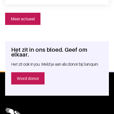
Meer actueel
Het zit in ons bloed. Geef om
Algemene informatie
elkaar.
Het zit ook in jou. Meld je aan als donor bij Sanquin.
Word donor