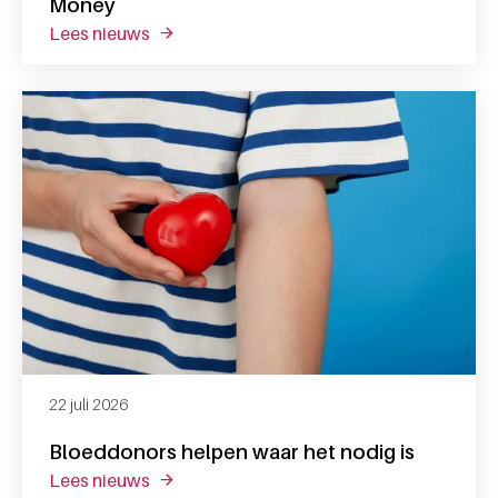
Money
lees nieuws
over reactie op het artikel van follow the 
22 juli 2026
Bloeddonors helpen waar het nodig is
lees nieuws
over bloeddonors helpen waar het nodig is