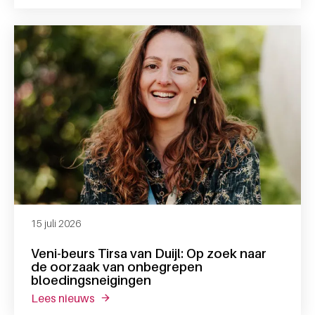
15 juli 2026
Veni-beurs Tirsa van Duijl: Op zoek naar
de oorzaak van onbegrepen
bloedingsneigingen
lees nieuws
over veni-beurs tirsa van duijl: op zoek n