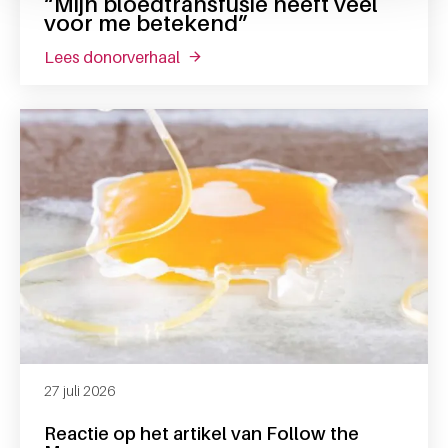
“Mijn bloedtransfusie heeft veel
voor me betekend”
lees donorverhaal
over “mijn bloedtransfusie heeft vee
27 juli 2026
Reactie op het artikel van Follow the