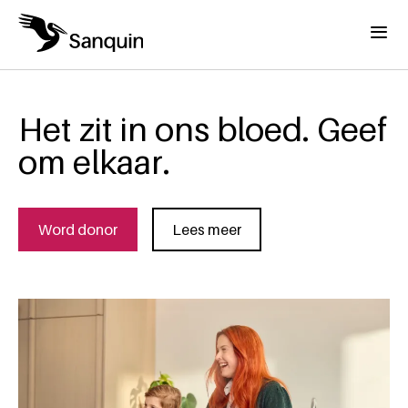
Overslaan en naar de inhoud gaan
Menu
Het zit in ons bloed. Geef
om elkaar.
Word donor
Lees meer