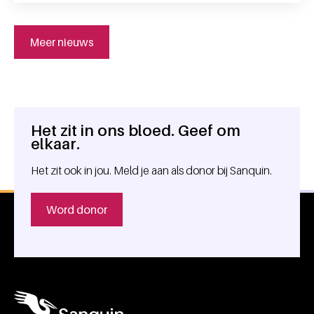
Meer nieuws
Het zit in ons bloed. Geef om
Algemene informatie
elkaar.
Het zit ook in jou. Meld je aan als donor bij Sanquin.
Word donor