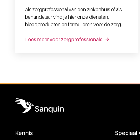
Als zorgprofessional van een ziekenhuis of als
behandelaar vind je hier onze diensten,
bloedproducten en formulieren voor de zorg.
Lees meer voor zorgprofessionals
Algemene informatie
Kennis
Speciaal