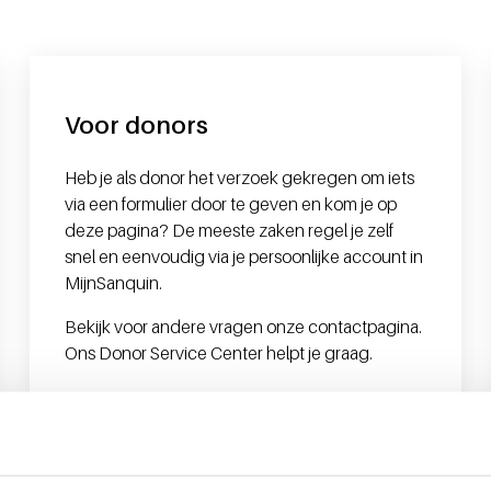
Voor donors
Heb je als donor het verzoek gekregen om iets
via een formulier
door te geven en kom je op
deze pagina? De meeste zaken regel je zelf
snel en eenvoudig via je persoonlijke account in
MijnSanquin.
Bekijk voor andere vragen onze contactpagina.
Ons Donor Service Center helpt je graag.
Naar de contactpagina voor donors