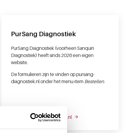
PurSang Diagnostiek
PurSang Diagnostiek (voorheen Sanquin
Diagnostiek) heeft sinds 2026 een eigen
website.
De formulieren zijn te vinden op pursang-
diagnostiek.nl onder het menu-item
Bestellen
.
Naar pursang-diagnostiek.nl