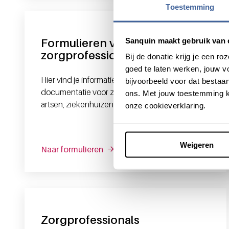
Toestemming
Sanquin maakt gebruik van 
Formulieren voor
zorgprofessionals
Bij de donatie krijg je een 
goed te laten werken, jouw 
Hier vind je informatie over formulieren en
bijvoorbeeld voor dat bestaan
documentatie voor zorgprofessionals zoals
ons. Met jouw toestemming k
artsen, ziekenhuizen en PurSang Diagnostiek.
onze cookieverklaring.
Weigeren
Naar formulieren
Zorgprofessionals