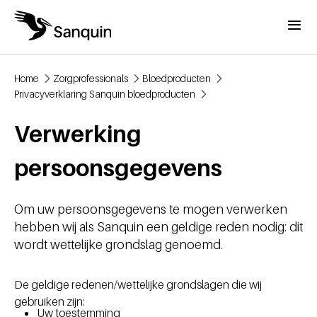
Overslaan en naar de inhoud gaan
Menu
Home
Zorgprofessionals
Bloedproducten
Kruimelpad
Privacyverklaring Sanquin bloedproducten
Verwerking
persoonsgegevens
Om uw persoonsgegevens te mogen verwerken
hebben wij als Sanquin een geldige reden nodig: dit
wordt wettelijke grondslag genoemd.
De geldige redenen/wettelijke grondslagen die wij
gebruiken zijn:
Uw toestemming