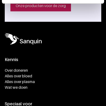
Onze producten voor de zorg
Kennis
Footer navigatie
Over doneren
Alles over bloed
Alles over plasma
Wat we doen
Speciaal voor