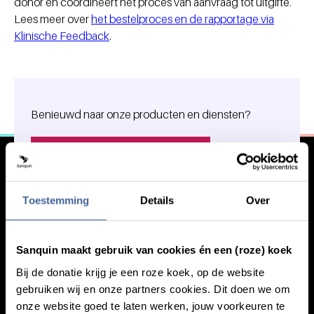
donor en coördineert het proces van aanvraag tot uitgifte.
Lees meer over
het bestelproces en de rapportage via
Klinische Feedback
.
Algemene informatie
Benieuwd naar onze producten en diensten?
Onze producten voor de zorg
Toestemming
Details
Over
Sanquin maakt gebruik van cookies én een (roze) koek
Bij de donatie krijg je een roze koek, op de website
gebruiken wij en onze partners cookies. Dit doen we om
onze website goed te laten werken, jouw voorkeuren te
Kennis