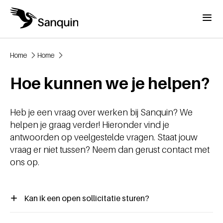
Overslaan en naar de inhoud gaan
Menu
Home
Home
Kruimelpad
Hoe kunnen we je helpen?
Heb je een vraag over werken bij Sanquin? We
helpen je graag verder! Hieronder vind je
antwoorden op veelgestelde vragen. Staat jouw
vraag er niet tussen? Neem dan gerust contact met
ons op.
Kan ik een open sollicitatie sturen?