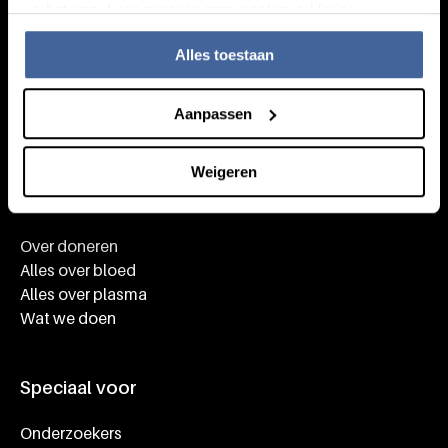
verbeteren. Lees meer in onze cookieverklaring.
Alles toestaan
Aanpassen
Weigeren
Kennis
Footer navigatie
Over doneren
Alles over bloed
Alles over plasma
Wat we doen
Speciaal voor
Onderzoekers