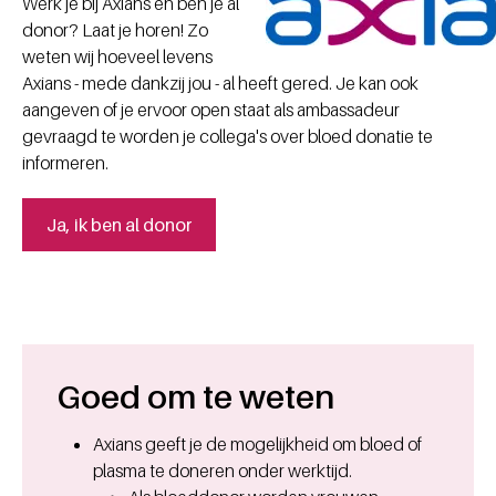
Werk je bij Axians en ben je al
donor? Laat je horen! Zo
weten wij hoeveel levens
Axians - mede dankzij jou - al heeft gered. Je kan ook
aangeven of je ervoor open staat als ambassadeur
gevraagd te worden je collega's over bloed donatie te
informeren.
Ja, ik ben al donor
Goed om te weten
Axians geeft je de mogelijkheid om bloed of
plasma te doneren onder werktijd.