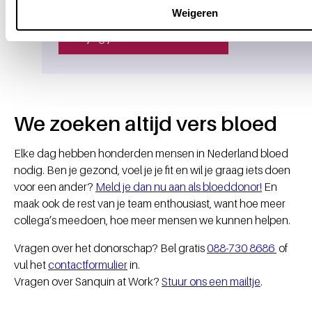
Weigeren
Wijzig je cookie-voorkeuren
We zoeken altijd vers bloed
Elke dag hebben honderden mensen in Nederland bloed
nodig. Ben je gezond, voel je je fit en wil je graag iets doen
voor een ander?
Meld je dan nu aan als bloeddonor!
En
maak ook de rest van je team enthousiast, want hoe meer
collega’s meedoen, hoe meer mensen we kunnen helpen.
Vragen over het donorschap? Bel gratis
088-730 8686
of
vul het
contactformulier
in.
Vragen over Sanquin at Work?
Stuur ons een mailtje
.