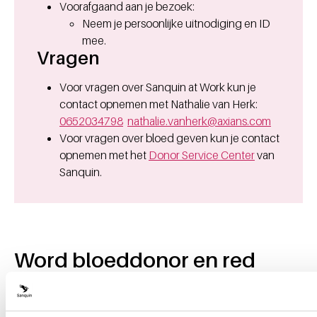
Voorafgaand aan je bezoek:
Neem je persoonlijke uitnodiging en ID
mee.
Vragen
Voor vragen over Sanquin at Work kun je
contact opnemen met Nathalie van Herk:
0652034798
nathalie.vanherk@axians.com
Voor vragen over bloed geven kun je contact
opnemen met het
Donor Service Center
van
Sanquin.
Word bloeddonor en red
levens