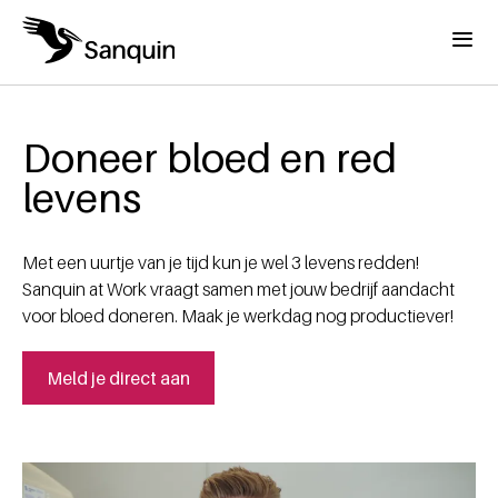
Overslaan en naar de inhoud gaan
Menu
Home
Kruimelpad
Doneer bloed en red
levens
Met een uurtje van je tijd kun je wel 3 levens redden!
Sanquin at Work vraagt samen met jouw bedrijf aandacht
voor bloed doneren. Maak je werkdag nog productiever!
Meld je direct aan