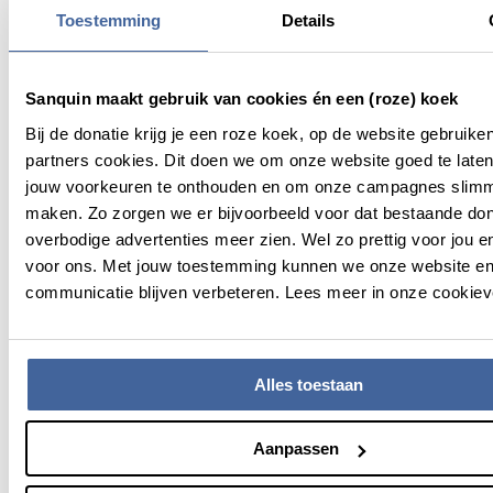
Toestemming
Details
Sanquin maakt gebruik van cookies én een (roze) koek
Bij de donatie krijg je een roze koek, op de website gebruike
partners cookies. Dit doen we om onze website goed te late
jouw voorkeuren te onthouden en om onze campagnes slimm
maken. Zo zorgen we er bijvoorbeeld voor dat bestaande do
overbodige advertenties meer zien. Wel zo prettig voor jou en
voor ons. Met jouw toestemming kunnen we onze website e
communicatie blijven verbeteren. Lees meer in onze cookieve
Alles toestaan
Video's op onze website worden afgespeeld via
Aanpassen
YouTube. Wijzig je cookie-voorkeuren en accepteer
'marketing' om deze video te bekijken.