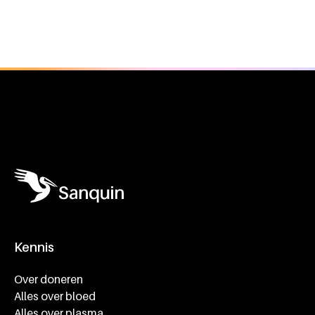
Algemene informatie
Kennis
Footer navigatie
Over doneren
Alles over bloed
Alles over plasma