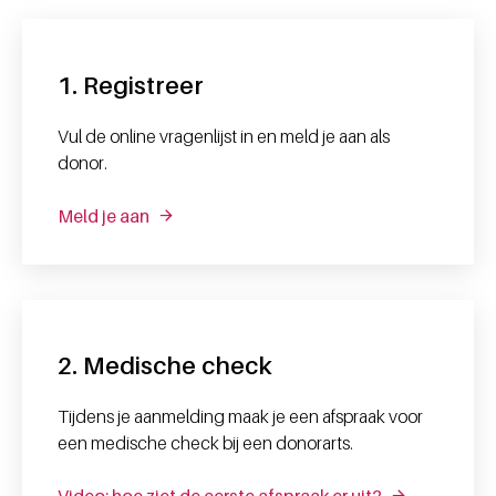
1. Registreer
Vul de online vragenlijst in en meld je aan als
donor.
Meld je aan
2. Medische check
Tijdens je aanmelding maak je een afspraak voor
een medische check bij een donorarts.
Video: hoe ziet de eerste afspraak er uit?