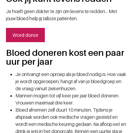
Je hoeft geen dokter te zijn om levens te redden... Met
jouw bloed help jij talloze patiënten.
Word donor
Bloed doneren kost een paar
uur per jaar
Je ontvangt een oproep als je bloed nodig is. Hoe vaak
je wordt opgeroepen, hangt af van je bloedgroep en
de vraag vanuit ziekenhuizen.
Mannen mogen tot vijf keer per jaar bloed doneren.
Vrouwen maximaal drie keer.
Bloed afnemen zelf duurt 10 minuten. Tijdens je
afspraak worden ook medische vragen gesteld en
wordt een medische keuring gedaan. Na afloop eet en
drink je iets in het donorcafé. Binnen een uurtje sta je