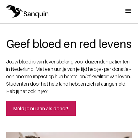
Overslaan en naar de inhoud gaan
Menu
Home
Kruimelpad
Geef bloed en red levens
Jouw bloed is van levensbelang voor duizenden patiënten
in Nederland. Met een uurtje van je tijd heb je - per donatie -
een enorme impact op hun herstel en/of kwaliteit van leven.
Studenten door het hele land hebben zich al aangemeld.
Heb jij het ook in je?
Meld je nu aan als donor!