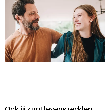
Ook jij kunt levens redden