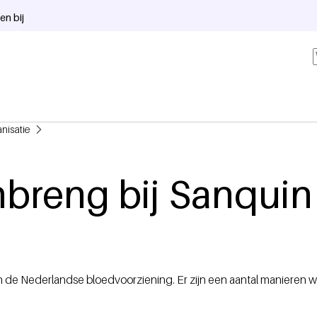
en bij
nisatie
breng bij Sanquin
n de Nederlandse bloedvoorziening. Er zijn een aantal manieren