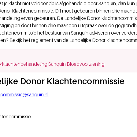
 je klacht niet voldoende is afgehandeld door Sanquin, dan kun je j
Donor Klachtencommissie. Dit moet gebeuren binnen drie maande
e) afhandeling ervan gebeuren. De Landelijke Donor Klachtencommis
iging en doet binnen drie maanden uitspraak over de gegrondhe
achtencommissie het bestuur van Sanquin adviseren over verdere 
hten? Bekijk het reglement van de Landelijke Donor Klachtencomm
dow)
rklachtenbehandeling Sanquin Bloedvoorziening
lijke Donor Klachtencommissie
ncommissie@sanquin.nl
achtencommissie