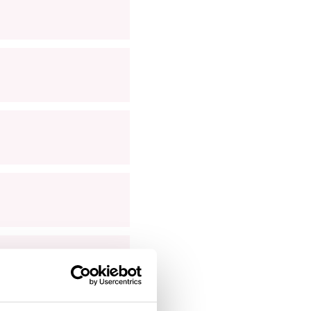
iemiddelen van Sanquin.