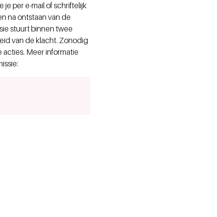
e per e-mail of schriftelijk
n na ontstaan van de
sie stuurt binnen twee
id van de klacht. Zonodig
acties. Meer informatie
issie: