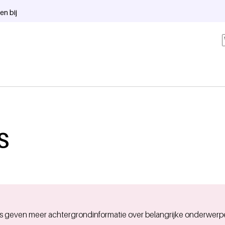
en bij
s
s geven meer achtergrondinformatie over belangrijke onderwerp