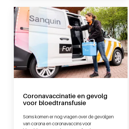
Coronavaccinatie en gevolg
voor bloedtransfusie
Soms komen er nog vragen over de gevolgen
van corona en coronavaccins voor