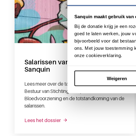
Sanquin maakt gebruik van 
Bij de donatie krijg je een 
goed te laten werken, jouw 
bijvoorbeeld voor dat bestaan
ons. Met jouw toestemming k
onze cookieverklaring.
Salarissen van bestuurders van
Sanquin
Weigeren
Lees meer over de taken van de Raad van
Bestuur van Stichting Sanquin
Bloedvoorziening en de totstandkoming van de
salarissen.
Lees het dossier