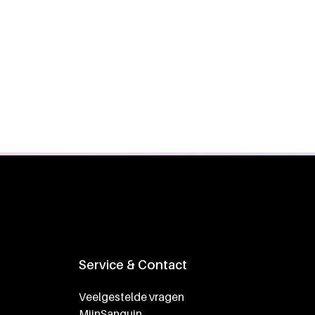
Service & Contact
Veelgestelde vragen
MijnSanquin