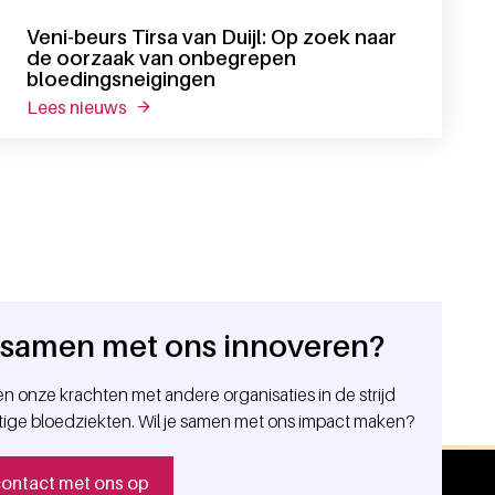
Veni-beurs Tirsa van Duijl: Op zoek naar
de oorzaak van onbegrepen
bloedingsneigingen
lees nieuws
over veni-beurs tirsa van duijl: op zoek naar
e samen met ons innoveren?
n onze krachten met andere organisaties in de strijd
tige bloedziekten. Wil je samen met ons impact maken?
ontact met ons op