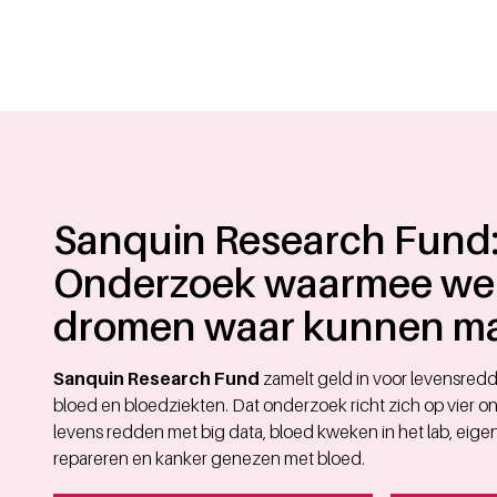
Sanquin Research Fund
Onderzoek waarmee we
dromen waar kunnen m
Sanquin Research Fund
zamelt geld in voor levensre
bloed en bloedziekten. Dat onderzoek richt zich op vier
levens redden met big data, bloed kweken in het lab, eige
repareren en kanker genezen met bloed.