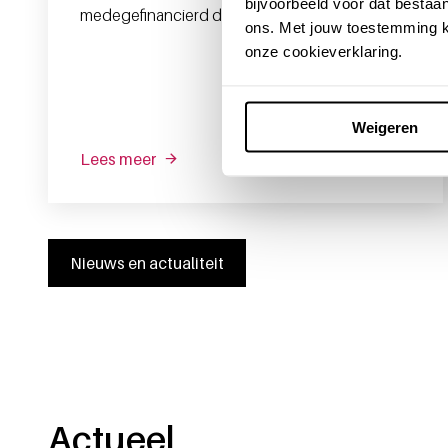
bijvoorbeeld voor dat bestaan
medegefinancierd door de Europese Unie.
ons. Met jouw toestemming k
onze cookieverklaring.
Weigeren
Lees meer
Nieuws en actualiteit
Actueel