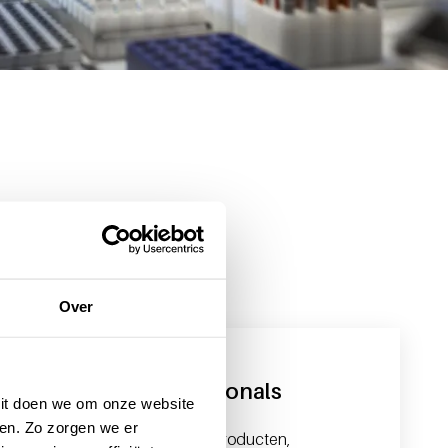
Over
Voor zorgprofessionals
 Dit doen we om onze website
en. Zo zorgen we er
Met hoogwaardige bloedproducten,