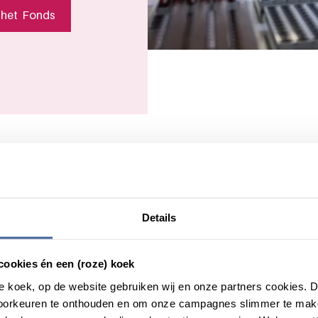
 het Fonds
Details
cookies én een (roze) koek
Donorstudies
roze koek, op de website gebruiken wij en onze partners cookies.
voorkeuren te onthouden en om onze campagnes slimmer te mak
In Nederland doet een zeer loyale