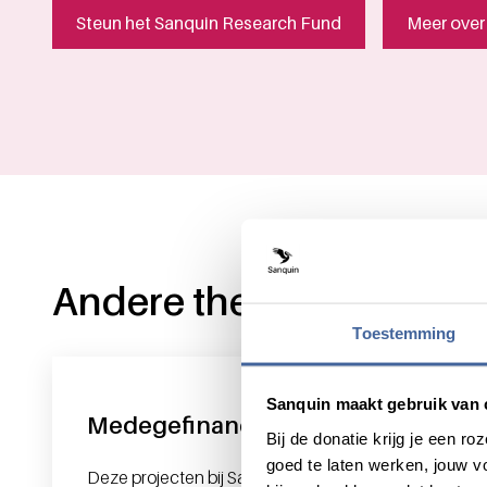
Steun het Sanquin Research Fund
Meer over
Andere thema's
Toestemming
Sanquin maakt gebruik van 
Medegefinancierd door de EU
Bij de donatie krijg je een 
goed te laten werken, jouw 
Deze projecten bij Sanquin Research worden