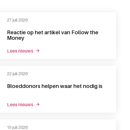
27 juli 2026
Reactie op het artikel van Follow the
Money
lees nieuws
over reactie op het artikel van follow the mon
22 juli 2026
Bloeddonors helpen waar het nodig is
lees nieuws
over bloeddonors helpen waar het nodig is
15 juli 2026