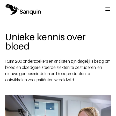
Overslaan en naar de inhoud gaan
Menu
Home
Kruimelpad
Unieke kennis over
bloed
Ruim 200 onderzoekers en analisten zijn dagelijks bezig om
bloed en bloedgerelateerde ziekten te bestuderen, en
nieuwe geneesmiddelen en bloedproducten te
ontwikkelen voor patiënten wereldwijd.