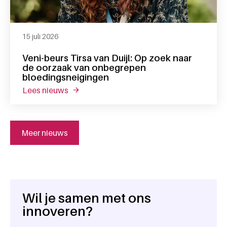
15 juli 2026
Veni-beurs Tirsa van Duijl: Op zoek naar
de oorzaak van onbegrepen
bloedingsneigingen
lees nieuws
over veni-beurs tirsa van duijl: op zoek n
Meer nieuws
Wil je samen met ons
Algemene informatie
innoveren?