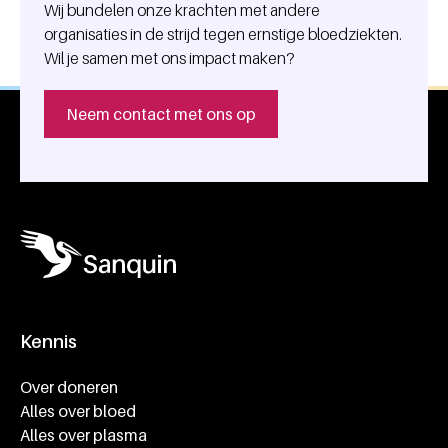
Wij bundelen onze krachten met andere
organisaties in de strijd tegen ernstige bloedziekten.
Wil je samen met ons impact maken?
Neem contact met ons op
Kennis
Footer navigatie
Over doneren
Alles over bloed
Alles over plasma