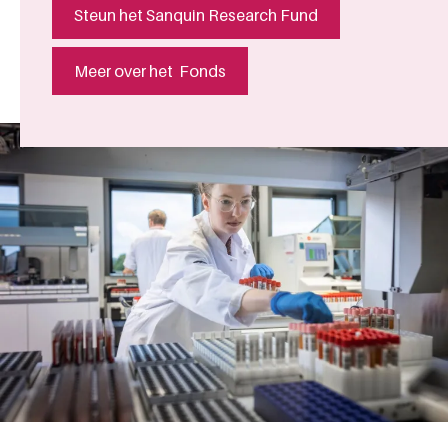
Steun het Sanquin Research Fund
Meer over het Fonds