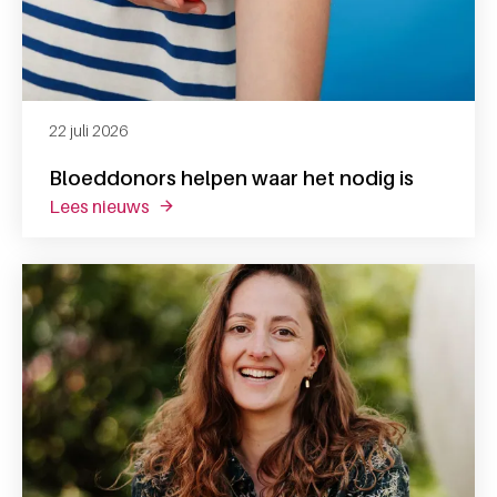
22 juli 2026
Bloeddonors helpen waar het nodig is
lees nieuws
over bloeddonors helpen waar het nodig is