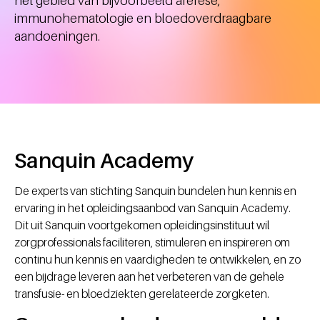
het gebied van bijvoorbeeld aferese,
immunohematologie en bloedoverdraagbare
aandoeningen.
Sanquin Academy
De experts van stichting Sanquin bundelen hun kennis en
ervaring in het opleidingsaanbod van Sanquin Academy.
Dit uit Sanquin voortgekomen opleidingsinstituut wil
zorgprofessionals faciliteren, stimuleren en inspireren om
continu hun kennis en vaardigheden te ontwikkelen, en zo
een bijdrage leveren aan het verbeteren van de gehele
transfusie- en bloedziekten gerelateerde zorgketen.