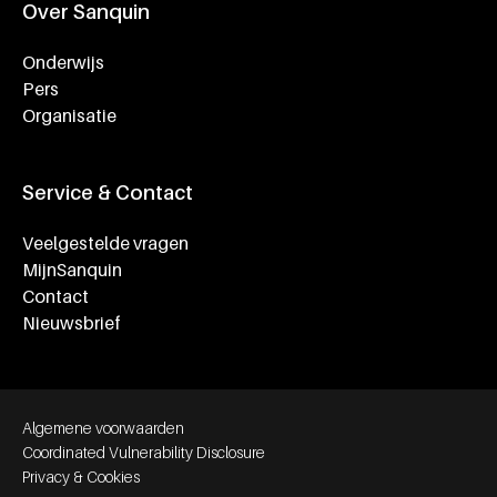
Over Sanquin
Onderwijs
Pers
Organisatie
Service & Contact
Veelgestelde vragen
MijnSanquin
Contact
Nieuwsbrief
Footer bottom navigation
Algemene voorwaarden
Coordinated Vulnerability Disclosure
Privacy & Cookies