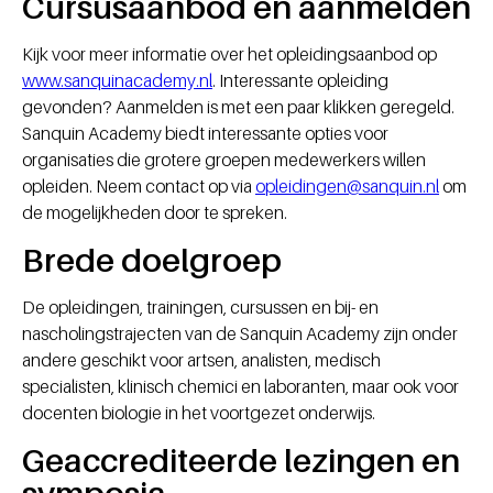
Cursusaanbod en aanmelden
Kijk voor meer informatie over het opleidingsaanbod op
www.sanquinacademy.nl
. Interessante opleiding
gevonden? Aanmelden is met een paar klikken geregeld.
Sanquin Academy biedt interessante opties voor
organisaties die grotere groepen medewerkers willen
opleiden. Neem contact op via
opleidingen@sanquin.nl
om
de mogelijkheden door te spreken.
Brede doelgroep
De opleidingen, trainingen, cursussen en bij- en
nascholingstrajecten van de Sanquin Academy zijn onder
andere geschikt voor artsen, analisten, medisch
specialisten, klinisch chemici en laboranten, maar ook voor
docenten biologie in het voortgezet onderwijs.
Geaccrediteerde lezingen en
symposia