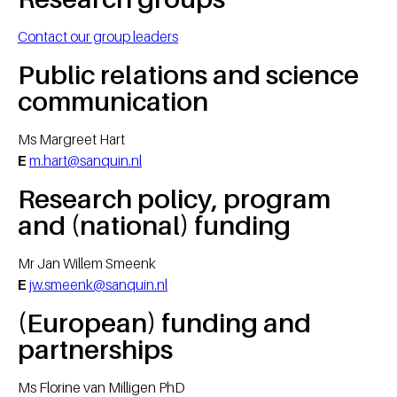
Contact our group leaders
Public relations and science
communication
Ms Margreet Hart
E
m.hart@sanquin.nl
Research policy, program
and (national) funding
Mr Jan Willem Smeenk
E
jw.smeenk@sanquin.nl
(European) funding and
partnerships
Ms Florine van Milligen PhD