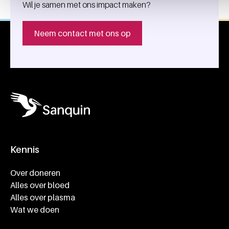
Wil je samen met ons impact maken?
Neem contact met ons op
Kennis
Footer navigatie
Over doneren
Alles over bloed
Alles over plasma
Wat we doen