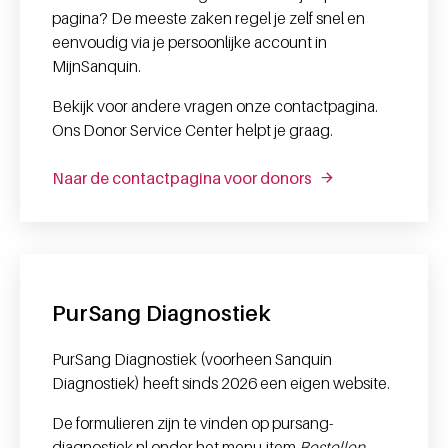
pagina? De meeste zaken regel je zelf snel en
eenvoudig via je persoonlijke account in
MijnSanquin.
Bekijk voor andere vragen onze contactpagina.
Ons Donor Service Center helpt je graag.
Naar de contactpagina voor donors
PurSang Diagnostiek
PurSang Diagnostiek (voorheen Sanquin
Diagnostiek) heeft sinds 2026 een eigen website.
De formulieren zijn te vinden op pursang-
diagnostiek.nl onder het menu-item
Bestellen
.