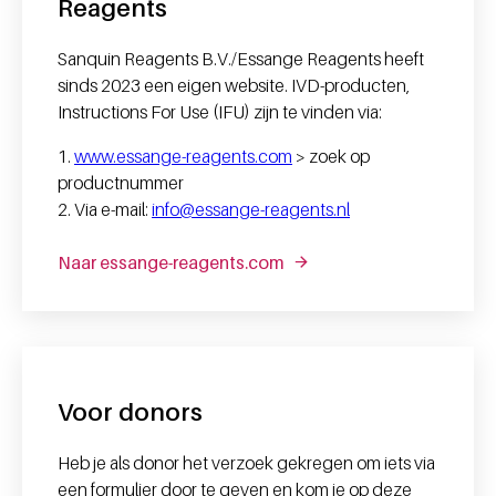
Reagents
Sanquin Reagents B.V./Essange Reagents heeft
sinds 2023 een eigen website. IVD-producten,
Instructions For Use (IFU) zijn te vinden via:
1.
www.essange-reagents.com
> zoek op
productnummer
2. Via e-mail:
info@essange-reagents.nl
Naar essange-reagents.com
Voor donors
Heb je als donor het verzoek gekregen om iets via
een formulier
door te geven en kom je op deze