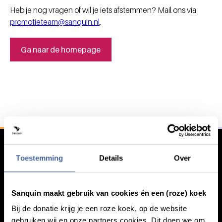
Heb je nog vragen of wil je iets afstemmen? Mail ons via
promotieteam@sanquin.nl
.
Ga naar de homepage
Algemene informatie
Toestemming
Details
Over
Sanquin maakt gebruik van cookies én een (roze) koek
Bij de donatie krijg je een roze koek, op de website
gebruiken wij en onze partners cookies. Dit doen we om