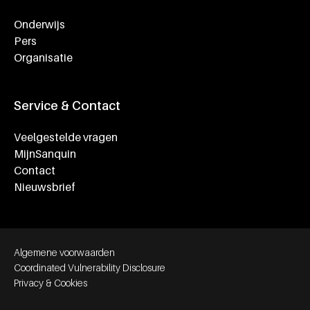
Onderwijs
Pers
Organisatie
Service & Contact
Veelgestelde vragen
MijnSanquin
Contact
Nieuwsbrief
Footer bottom navigation
Algemene voorwaarden
Coordinated Vulnerability Disclosure
Privacy & Cookies