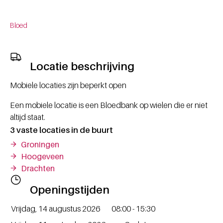
Bloed
Locatie beschrijving
Mobiele locaties zijn beperkt open
Een mobiele locatie is een Bloedbank op wielen die er niet
altijd staat.
3 vaste locaties in de buurt
Groningen
Hoogeveen
Drachten
Openingstijden
Dag / Datum
Openingstijden
Vrijdag, 14 augustus 2026
08:00 - 15:30