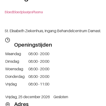
Bloed
Bloedplaatjes
Plasma
St. Elisabeth Ziekenhuis, Ingang Behandelcentrum Damast.
Openingstijden
Dag / Datum
Openingstijden
Maandag
08:00 - 20:00
Dinsdag
08:00 - 20:00
Woensdag
08:00 - 20:00
Donderdag
08:00 - 20:00
Vrijdag
08:00 - 11:00
Dag / Datum
Openingstijden
Vrijdag, 25 december 2026
Gesloten
Adres