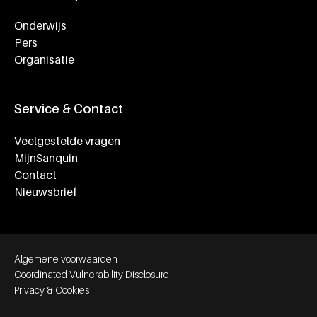
Onderwijs
Pers
Organisatie
Service & Contact
Veelgestelde vragen
MijnSanquin
Contact
Nieuwsbrief
Footer bottom navigation
Algemene voorwaarden
Coordinated Vulnerability Disclosure
Privacy & Cookies