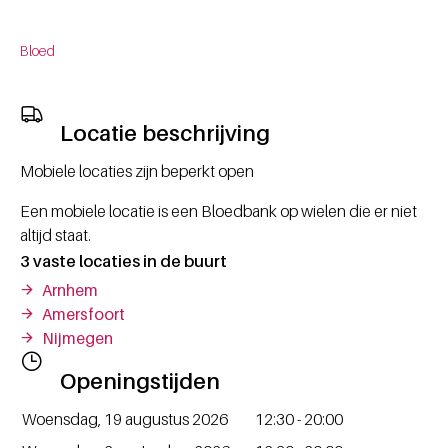
Bloed
Locatie beschrijving
Mobiele locaties zijn beperkt open
Een mobiele locatie is een Bloedbank op wielen die er niet
altijd staat.
3 vaste locaties in de buurt
Arnhem
Amersfoort
Nijmegen
Openingstijden
Dag / Datum
Openingstijde
Woensdag, 19 augustus 2026
12:30 - 20:00