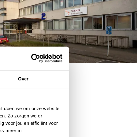
Over
 Dit doen we om onze website
en. Zo zorgen we er
g voor jou en efficiënt voor
es meer in