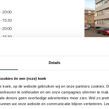
stijden
 - 20:00
 - 15:30
 - 20:00
 - 15:30
stijden
ten
Details
cookies én een (roze) koek
roze koek, op de website gebruiken wij en onze partners cookies.
voorkeuren te onthouden en om onze campagnes slimmer te mak
de donors geen overbodige advertenties meer zien. Wel zo pretti
unnen we onze website en communicatie blijven verbeteren. Le